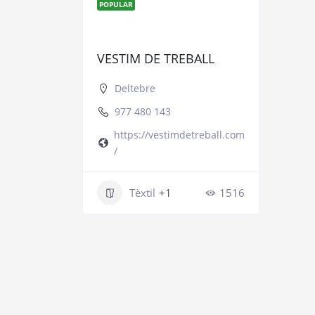
POPULAR
VESTIM DE TREBALL
Deltebre
977 480 143
https://vestimdetreball.com
/
Tèxtil
+1
1516