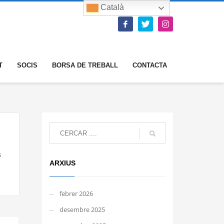
Català
T
SOCIS
BORSA DE TREBALL
CONTACTA
s
ARXIUS
febrer 2026
desembre 2025