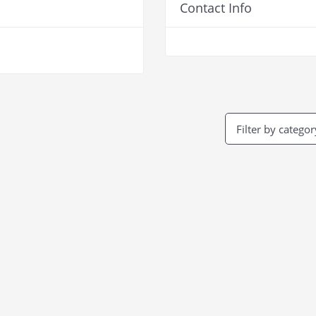
Contact Info
Filter by categor