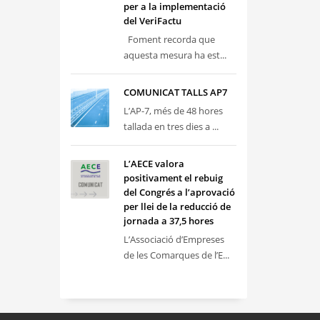
per a la implementació
del VeriFactu
Foment recorda que
aquesta mesura ha est...
COMUNICAT TALLS AP7
L’AP-7, més de 48 hores
tallada en tres dies a ...
L’AECE valora
positivament el rebuig
del Congrés a l’aprovació
per llei de la reducció de
jornada a 37,5 hores
L’Associació d’Empreses
de les Comarques de l’E...