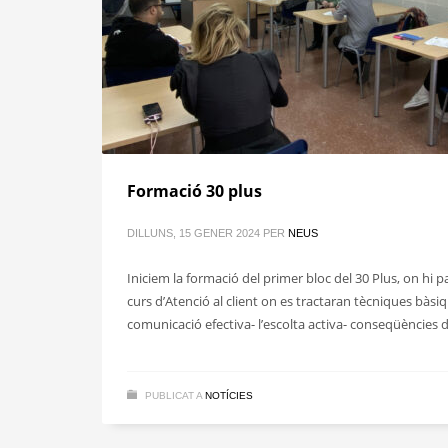
Formació 30 plus
DILLUNS, 15 GENER 2024
PER
NEUS
Iniciem la formació del primer bloc del 30 Plus, on hi 
curs d’Atenció al client on es tractaran tècniques bàsi
comunicació efectiva- l’escolta activa- conseqüències 
PUBLICAT A
NOTÍCIES