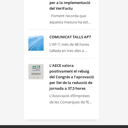
per a la implementació
del VeriFactu
Foment recorda que
aquesta mesura ha est...
COMUNICAT TALLS AP7
L’AP-7, més de 48 hores
tallada en tres dies a ...
L’AECE valora
positivament el rebuig
del Congrés a l’aprovació
per llei de la reducció de
jornada a 37,5 hores
L’Associació d’Empreses
de les Comarques de l’E...