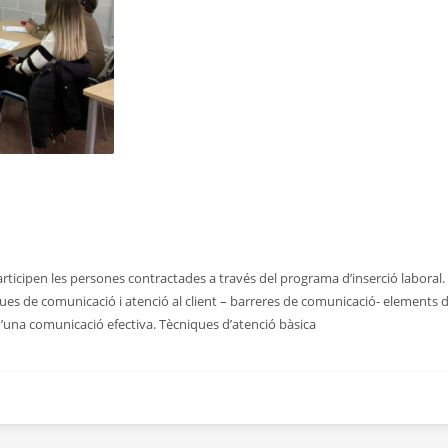
participen les persones contractades a través del programa d’inserció laboral.
ques de comunicació i atenció al client – barreres de comunicació- elements d
d’una comunicació efectiva. Tècniques d’atenció bàsica