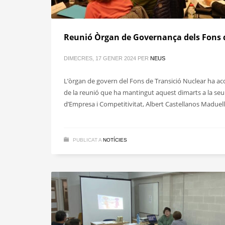
Reunió Òrgan de Governança dels Fons d
DIMECRES, 17 GENER 2024
PER
NEUS
L’òrgan de govern del Fons de Transició Nuclear ha aco
de la reunió que ha mantingut aquest dimarts a la seu 
d’Empresa i Competitivitat, Albert Castellanos Maduell
PUBLICAT A
NOTÍCIES