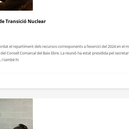
e Transició Nuclear
rdat el repartiment dels recursos corresponents a l’exercici del 2024 en el 
del Consell Comarcal del Baix Ebre. La reunió ha estat presidida pel secretar
, i també hi