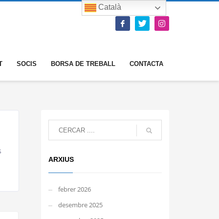
Català
T
SOCIS
BORSA DE TREBALL
CONTACTA
s
ARXIUS
febrer 2026
desembre 2025