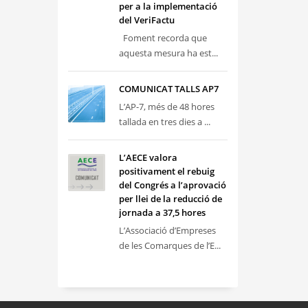
per a la implementació
del VeriFactu
Foment recorda que
aquesta mesura ha est...
COMUNICAT TALLS AP7
L’AP-7, més de 48 hores
tallada en tres dies a ...
L’AECE valora
positivament el rebuig
del Congrés a l’aprovació
per llei de la reducció de
jornada a 37,5 hores
L’Associació d’Empreses
de les Comarques de l’E...