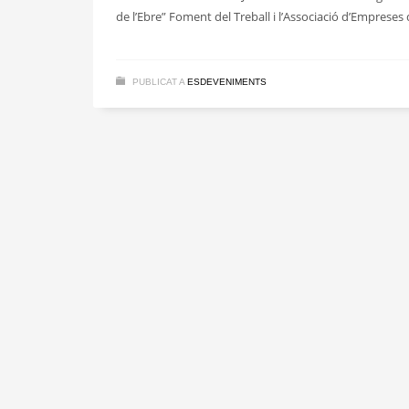
de l’Ebre” Foment del Treball i l’Associació d’Emprese
PUBLICAT A
ESDEVENIMENTS