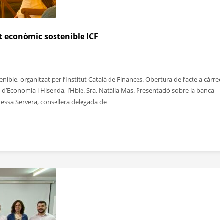
t econòmic sostenible ICF
ble, organitzat per l’Institut Català de Finances. Obertura de l’acte a càrre
lera d’Economia i Hisenda, l’Hble. Sra. Natàlia Mas. Presentació sobre la banca
nessa Servera, consellera delegada de