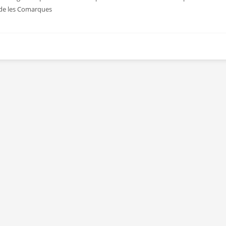
s de les Comarques