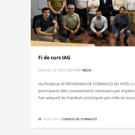
Fi de curs IAG
DIJOUS, 13 JUNY 2024
PER
NEUS
Ha finalitzat el PROGRAMA DE FORMACIÓ EN INTEL·LI
participants dels coneixements necessaris per impleme
han adquirit les habilitats pràctiques per millorar la 
PUBLICAT A
CURSOS DE FORMACIÓ