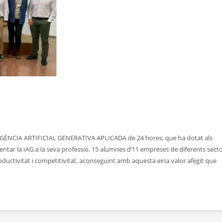
GÈNCIA ARTIFICIAL GENERATIVA APLICADA de 24 hores, que ha dotat als
ntar la IAG a la seva professió. 15 alumnes d’11 empreses de diferents sect
productivitat i competitivitat, aconseguint amb aquesta eina valor afegit que