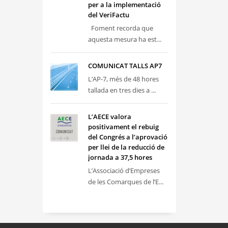
per a la implementació
del VeriFactu
Foment recorda que
aquesta mesura ha est...
COMUNICAT TALLS AP7
L’AP-7, més de 48 hores
tallada en tres dies a ...
L’AECE valora
positivament el rebuig
del Congrés a l’aprovació
per llei de la reducció de
jornada a 37,5 hores
L’Associació d’Empreses
de les Comarques de l’E...