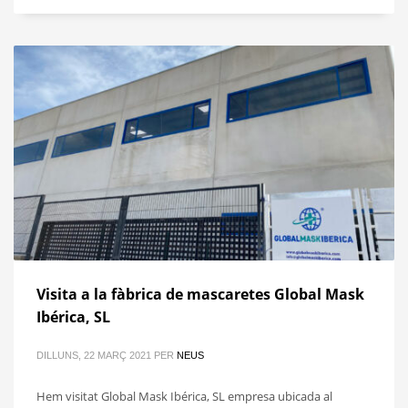
Visita a la fàbrica de mascaretes Global Mask
Ibérica, SL
DILLUNS, 22 MARÇ 2021
PER
NEUS
Hem visitat Global Mask Ibérica, SL empresa ubicada al