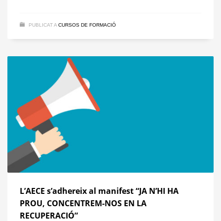
PUBLICAT A
CURSOS DE FORMACIÓ
L’AECE s’adhereix al manifest “JA N’HI HA
PROU, CONCENTREM-NOS EN LA
RECUPERACIÓ”