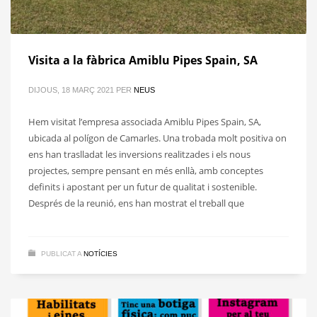
Visita a la fàbrica Amiblu Pipes Spain, SA
DIJOUS, 18 MARÇ 2021
PER
NEUS
Hem visitat l’empresa associada Amiblu Pipes Spain, SA,
ubicada al polígon de Camarles. Una trobada molt positiva on
ens han traslladat les inversions realitzades i els nous
projectes, sempre pensant en més enllà, amb conceptes
definits i apostant per un futur de qualitat i sostenible.
Després de la reunió, ens han mostrat el treball que
PUBLICAT A
NOTÍCIES