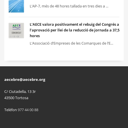
L’AP-7, més de 48 hores tallada en tres dies a ...
L’AECE valora positivament el rebuig del Congrés a
l’aprovació per llei de la reducció de jornada a 37,5
hores
L’Associació d’Empreses de les Comarques de l’E...
aecebre@aecebre.org
C/ Ciutadella, 13 3r
43500 Tortosa
Telèfon
977 44 00 88