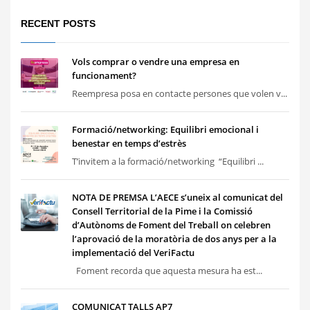
RECENT POSTS
Vols comprar o vendre una empresa en
funcionament?
Reempresa posa en contacte persones que volen v...
Formació/networking: Equilibri emocional i
benestar en temps d’estrès
T’invitem a la formació/networking “Equilibri ...
NOTA DE PREMSA L’AECE s’uneix al comunicat del
Consell Territorial de la Pime i la Comissió
d’Autònoms de Foment del Treball on celebren
l’aprovació de la moratòria de dos anys per a la
implementació del VeriFactu
Foment recorda que aquesta mesura ha est...
COMUNICAT TALLS AP7