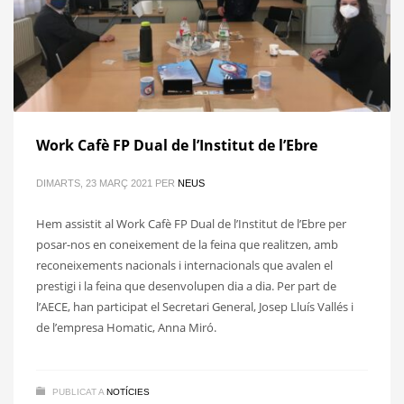
Work Cafè FP Dual de l’Institut de l’Ebre
DIMARTS, 23 MARÇ 2021
PER
NEUS
Hem assistit al Work Cafè FP Dual de l’Institut de l’Ebre per
posar-nos en coneixement de la feina que realitzen, amb
reconeixements nacionals i internacionals que avalen el
prestigi i la feina que desenvolupen dia a dia. Per part de
l’AECE, han participat el Secretari General, Josep Lluís Vallés i
de l’empresa Homatic, Anna Miró.
PUBLICAT A
NOTÍCIES