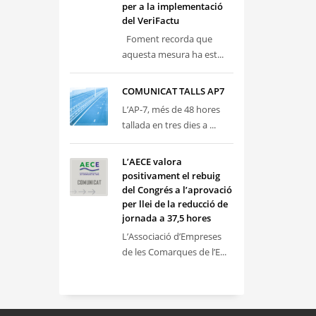
per a la implementació
del VeriFactu
Foment recorda que
aquesta mesura ha est...
COMUNICAT TALLS AP7
L’AP-7, més de 48 hores
tallada en tres dies a ...
L’AECE valora
positivament el rebuig
del Congrés a l’aprovació
per llei de la reducció de
jornada a 37,5 hores
L’Associació d’Empreses
de les Comarques de l’E...