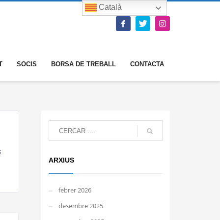
Català
T
SOCIS
BORSA DE TREBALL
CONTACTA
s
ARXIUS
febrer 2026
desembre 2025