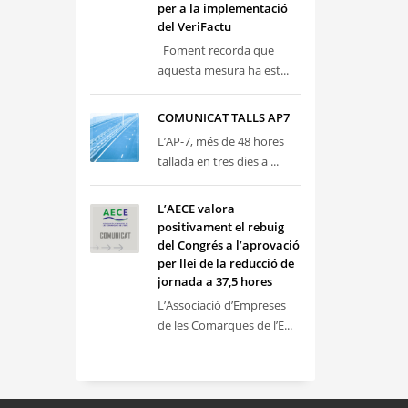
per a la implementació
del VeriFactu
Foment recorda que
aquesta mesura ha est...
COMUNICAT TALLS AP7
L’AP-7, més de 48 hores
tallada en tres dies a ...
L’AECE valora
positivament el rebuig
del Congrés a l’aprovació
per llei de la reducció de
jornada a 37,5 hores
L’Associació d’Empreses
de les Comarques de l’E...