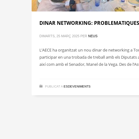
DINAR NETWORKING: PROBLEMATIQUES I
DIMARTS, 25 MARÇ 2025
PER
NEUS
L’AECE ha organitzat un nou dinar de networking a Tort
participar en una trobada de treball amb els Diputats a
així com amb el Senador, Manel de la Vega. Des de l’As
PUBLICAT A
ESDEVENIMENTS