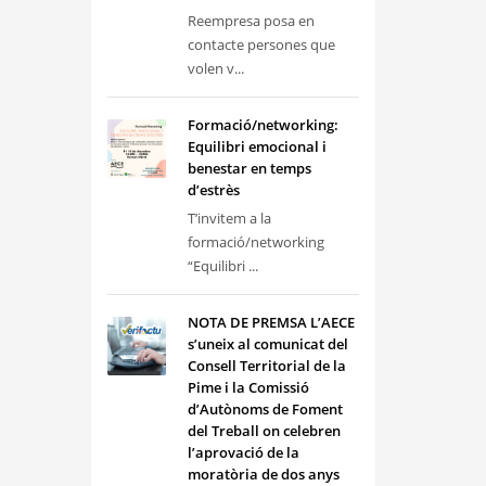
Reempresa posa en
contacte persones que
volen v...
Formació/networking:
Equilibri emocional i
benestar en temps
d’estrès
T’invitem a la
formació/networking
“Equilibri ...
NOTA DE PREMSA L’AECE
s’uneix al comunicat del
Consell Territorial de la
Pime i la Comissió
d’Autònoms de Foment
del Treball on celebren
l’aprovació de la
moratòria de dos anys