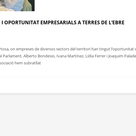
 OPORTUNITAT EMPRESARIALS A TERRES DE L’EBRE
osa, on empreses de diversos sectors del territori han tingut l’oportunitat 
l Parlament, Alberto Bondesio, Ivana Martínez, Lídia Ferrer i Joaquim Paladel
sociació hem subratllat