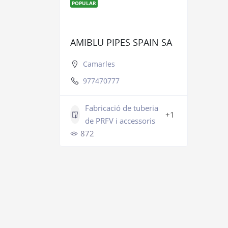
POPULAR
AMIBLU PIPES SPAIN SA
Camarles
977470777
Fabricació de tuberia
+1
de PRFV i accessoris
872