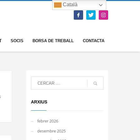
Català
T
SOCIS
BORSA DE TREBALL
CONTACTA
s
ARXIUS
febrer 2026
desembre 2025