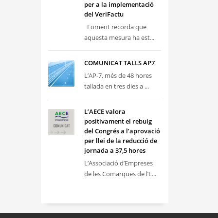
per a la implementació
del VeriFactu
Foment recorda que
aquesta mesura ha est...
COMUNICAT TALLS AP7
L’AP-7, més de 48 hores
tallada en tres dies a ...
L’AECE valora
positivament el rebuig
del Congrés a l’aprovació
per llei de la reducció de
jornada a 37,5 hores
L’Associació d’Empreses
de les Comarques de l’E...