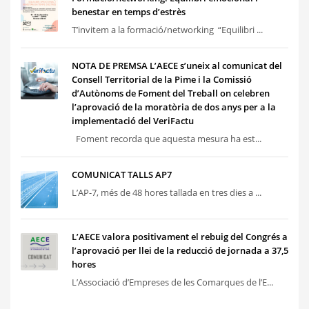
benestar en temps d’estrès
T’invitem a la formació/networking “Equilibri ...
NOTA DE PREMSA L’AECE s’uneix al comunicat del
Consell Territorial de la Pime i la Comissió
d’Autònoms de Foment del Treball on celebren
l’aprovació de la moratòria de dos anys per a la
implementació del VeriFactu
Foment recorda que aquesta mesura ha est...
COMUNICAT TALLS AP7
L’AP-7, més de 48 hores tallada en tres dies a ...
L’AECE valora positivament el rebuig del Congrés a
l’aprovació per llei de la reducció de jornada a 37,5
hores
L’Associació d’Empreses de les Comarques de l’E...