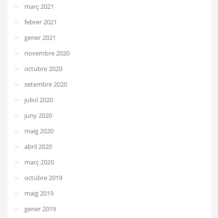
març 2021
febrer 2021
gener 2021
novembre 2020
octubre 2020
setembre 2020
juliol 2020
juny 2020
maig 2020
abril 2020
març 2020
octubre 2019
maig 2019
gener 2019