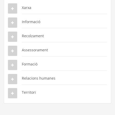
Xarxa
Informació
Recolzament
Assessorament
Formació
Relacions humanes
Territori