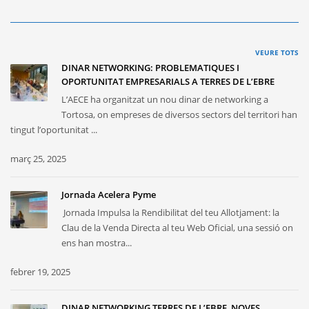
VEURE TOTS
DINAR NETWORKING: PROBLEMATIQUES I
OPORTUNITAT EMPRESARIALS A TERRES DE L’EBRE
L’AECE ha organitzat un nou dinar de networking a
Tortosa, on empreses de diversos sectors del territori han
tingut l’oportunitat ...
març 25, 2025
Jornada Acelera Pyme
Jornada Impulsa la Rendibilitat del teu Allotjament: la
Clau de la Venda Directa al teu Web Oficial, una sessió on
ens han mostra...
febrer 19, 2025
DINAR NETWORKING TERRES DE L’EBRE, NOVES