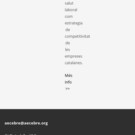
salut
laboral
com
estrategia
de
competitivitat
de
les
empreses
catalanes.
Més
info
>>
aecebre@aecebre.org