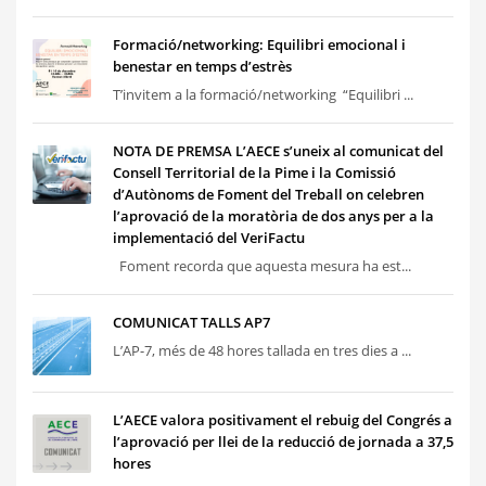
Formació/networking: Equilibri emocional i
benestar en temps d’estrès
T’invitem a la formació/networking “Equilibri ...
NOTA DE PREMSA L’AECE s’uneix al comunicat del
Consell Territorial de la Pime i la Comissió
d’Autònoms de Foment del Treball on celebren
l’aprovació de la moratòria de dos anys per a la
implementació del VeriFactu
Foment recorda que aquesta mesura ha est...
COMUNICAT TALLS AP7
L’AP-7, més de 48 hores tallada en tres dies a ...
L’AECE valora positivament el rebuig del Congrés a
l’aprovació per llei de la reducció de jornada a 37,5
hores