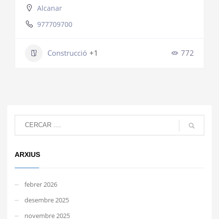
Alcanar
977709700
Construcció
+1
772
ARXIUS
febrer 2026
desembre 2025
novembre 2025