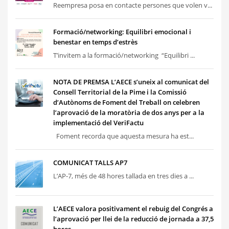
Reempresa posa en contacte persones que volen v...
Formació/networking: Equilibri emocional i
benestar en temps d’estrès
T’invitem a la formació/networking “Equilibri ...
NOTA DE PREMSA L’AECE s’uneix al comunicat del
Consell Territorial de la Pime i la Comissió
d’Autònoms de Foment del Treball on celebren
l’aprovació de la moratòria de dos anys per a la
implementació del VeriFactu
Foment recorda que aquesta mesura ha est...
COMUNICAT TALLS AP7
L’AP-7, més de 48 hores tallada en tres dies a ...
L’AECE valora positivament el rebuig del Congrés a
l’aprovació per llei de la reducció de jornada a 37,5
hores