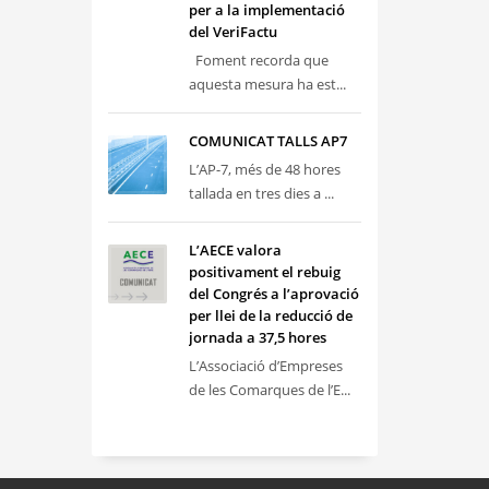
per a la implementació
del VeriFactu
Foment recorda que
aquesta mesura ha est...
COMUNICAT TALLS AP7
L’AP-7, més de 48 hores
tallada en tres dies a ...
L’AECE valora
positivament el rebuig
del Congrés a l’aprovació
per llei de la reducció de
jornada a 37,5 hores
L’Associació d’Empreses
de les Comarques de l’E...