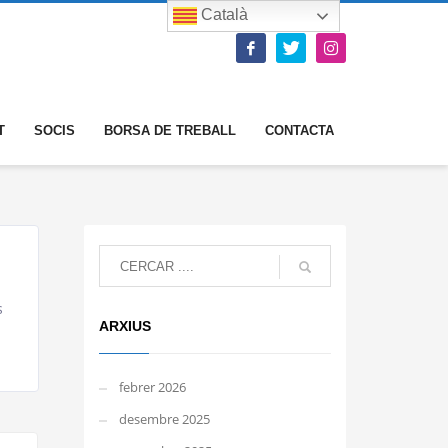
Català
T
SOCIS
BORSA DE TREBALL
CONTACTA
s
ARXIUS
febrer 2026
desembre 2025