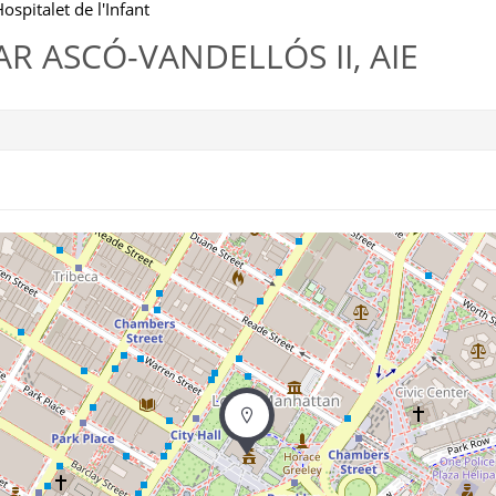
ospitalet de l'Infant
R ASCÓ-VANDELLÓS II, AIE