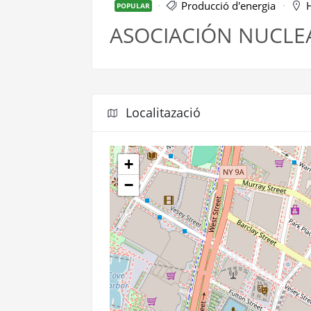
Producció d'energia
H
POPULAR
ASOCIACIÓN NUCLEA
Localitazació
+
−