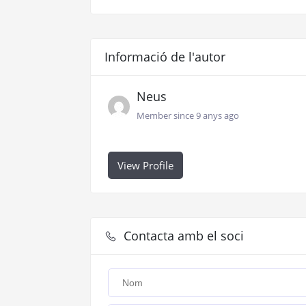
Informació de l'autor
Neus
Member since 9 anys ago
View Profile
Contacta amb el soci