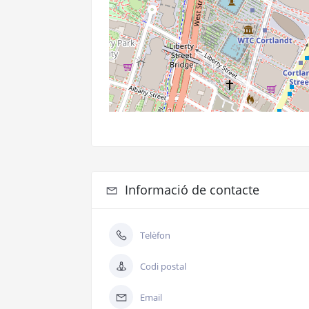
Informació de contacte
Telèfon
Codi postal
Email