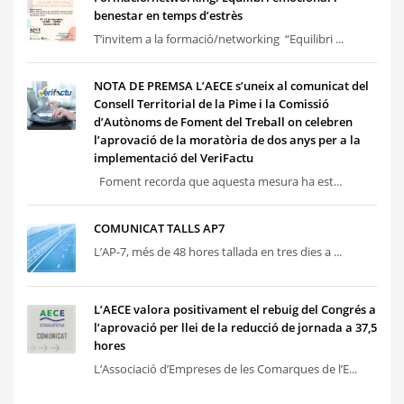
benestar en temps d’estrès
T’invitem a la formació/networking “Equilibri ...
NOTA DE PREMSA L’AECE s’uneix al comunicat del
Consell Territorial de la Pime i la Comissió
d’Autònoms de Foment del Treball on celebren
l’aprovació de la moratòria de dos anys per a la
implementació del VeriFactu
Foment recorda que aquesta mesura ha est...
COMUNICAT TALLS AP7
L’AP-7, més de 48 hores tallada en tres dies a ...
L’AECE valora positivament el rebuig del Congrés a
l’aprovació per llei de la reducció de jornada a 37,5
hores
L’Associació d’Empreses de les Comarques de l’E...