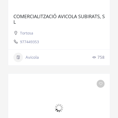
COMERCIALITZACIÓ AVICOLA SUBIRATS, S
L
Tortosa
977449353
Avícola
758