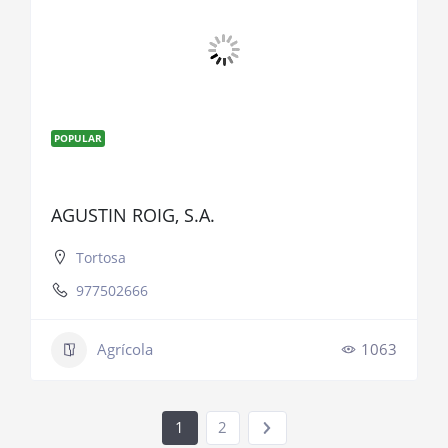
POPULAR
AGUSTIN ROIG, S.A.
Tortosa
977502666
Agrícola
1063
1
2