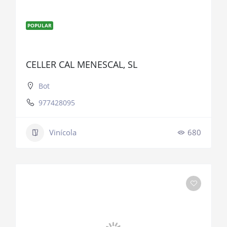
POPULAR
CELLER CAL MENESCAL, SL
Bot
977428095
Vinícola
680