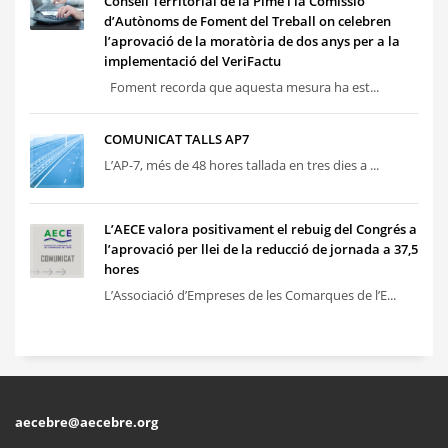
Consell Territorial de la Pime i la Comissió
d’Autònoms de Foment del Treball on celebren
l’aprovació de la moratòria de dos anys per a la
implementació del VeriFactu
Foment recorda que aquesta mesura ha est...
COMUNICAT TALLS AP7
L’AP-7, més de 48 hores tallada en tres dies a ...
L’AECE valora positivament el rebuig del Congrés a
l’aprovació per llei de la reducció de jornada a 37,5
hores
L’Associació d’Empreses de les Comarques de l’E...
aecebre@aecebre.org