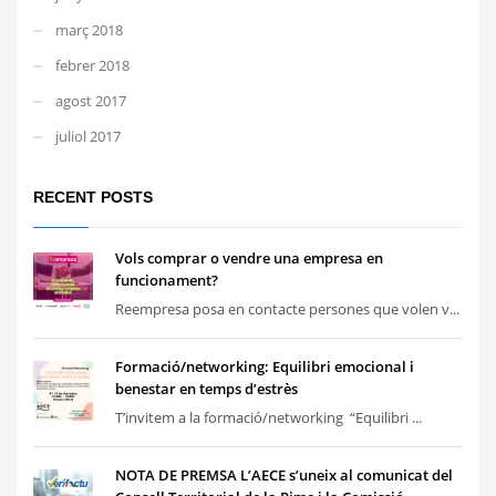
març 2018
febrer 2018
agost 2017
juliol 2017
RECENT POSTS
Vols comprar o vendre una empresa en
funcionament?
Reempresa posa en contacte persones que volen v...
Formació/networking: Equilibri emocional i
benestar en temps d’estrès
T’invitem a la formació/networking “Equilibri ...
NOTA DE PREMSA L’AECE s’uneix al comunicat del