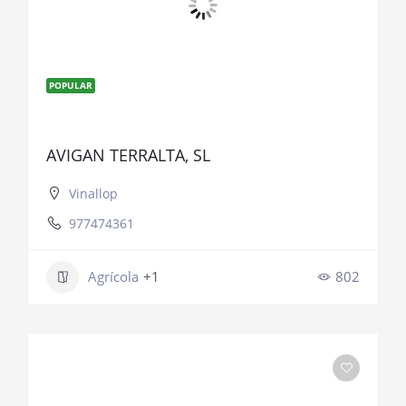
POPULAR
AVIGAN TERRALTA, SL
Vinallop
977474361
Agrícola
+1
802