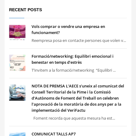
RECENT POSTS
Vols comprar o vendre una empresa en
funcionament?
Reempresa posa en contacte persones que volen v...
Formació/networking: Equilibri emocional i
benestar en temps d’estrès
T’invitem a la formació/networking “Equilibri ...
NOTA DE PREMSA L’AECE s’uneix al comunicat del
Consell Territorial de la Pime i la Comissió
d’Autònoms de Foment del Treball on celebren
l’aprovació de la moratòria de dos anys per a la
implementació del VeriFactu
Foment recorda que aquesta mesura ha est...
COMUNICAT TALLS AP7