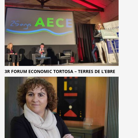
3R FORUM ECONOMIC TORTOSA – TERRES DE L’EBRE