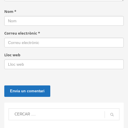
Nom
*
Correu electrònic
*
Lloc web