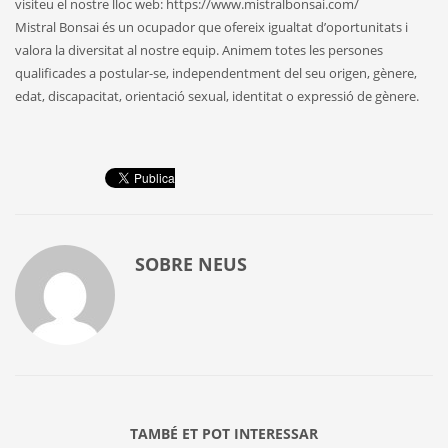
visiteu el nostre lloc web: https://www.mistralbonsai.com/
Mistral Bonsai és un ocupador que ofereix igualtat d’oportunitats i
valora la diversitat al nostre equip. Animem totes les persones
qualificades a postular-se, independentment del seu origen, gènere,
edat, discapacitat, orientació sexual, identitat o expressió de gènere.
SOBRE
NEUS
TAMBÉ ET POT INTERESSAR