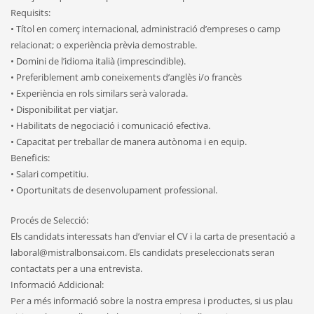
Requisits:
• Títol en comerç internacional, administració d’empreses o camp
relacionat; o experiència prèvia demostrable.
• Domini de l’idioma italià (imprescindible).
• Preferiblement amb coneixements d’anglès i/o francès
• Experiència en rols similars serà valorada.
• Disponibilitat per viatjar.
• Habilitats de negociació i comunicació efectiva.
• Capacitat per treballar de manera autònoma i en equip.
Beneficis:
• Salari competitiu.
• Oportunitats de desenvolupament professional.
Procés de Selecció:
Els candidats interessats han d’enviar el CV i la carta de presentació a
laboral@mistralbonsai.com. Els candidats preseleccionats seran
contactats per a una entrevista.
Informació Addicional:
Per a més informació sobre la nostra empresa i productes, si us plau