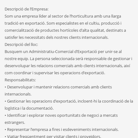
Descripció de l’Empresa:
Som una empresa líder al sector de l’horticultura amb una llarga
tradició en exportació. Som especialistes en el cultiu, producció i
comercialització de productes hortícoles d’alta qualitat, destinats a
satisfer les necessitats dels nostres clients internacionals.
Descripció del lloc:
Busquem un Administratiu-Comercial d’Exportació per unir-se al
nostre equip. La persona seleccionada serà responsable de gestionar i
desenvolupar les relacions comercials amb clients internacionals, així
com coordinar i supervisar les operacions d’exportació.
Responsabilitats:
• Desenvolupar i mantenir relacions comercials amb clients
internacionals.
• Gestionar les operacions d’exportació, incloent-hi la coordinació de la
logística i la documentació.
• Identificar i explorar noves oportunitats de negoci a mercats
estrangers.
• Representar l’empresa a fires i esdeveniments internacionals.
• Viatjar freqüentment per visitar clients i proveïdors.