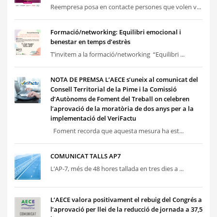
Reempresa posa en contacte persones que volen v...
Formació/networking: Equilibri emocional i
benestar en temps d’estrès
T’invitem a la formació/networking “Equilibri ...
NOTA DE PREMSA L’AECE s’uneix al comunicat del
Consell Territorial de la Pime i la Comissió
d’Autònoms de Foment del Treball on celebren
l’aprovació de la moratòria de dos anys per a la
implementació del VeriFactu
Foment recorda que aquesta mesura ha est...
COMUNICAT TALLS AP7
L’AP-7, més de 48 hores tallada en tres dies a ...
L’AECE valora positivament el rebuig del Congrés a
l’aprovació per llei de la reducció de jornada a 37,5