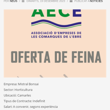
PER
NEUS
/
DIMARTS, 19 DESEMBRE 2023
/
PUBLICAT A
NOTÍCIES
Empresa: Mistral Bonsai
Sector: Horticultura
Ubicació: Camarles
Tipus de Contracte: Indefinit
Salari: A convenir, segons experiència