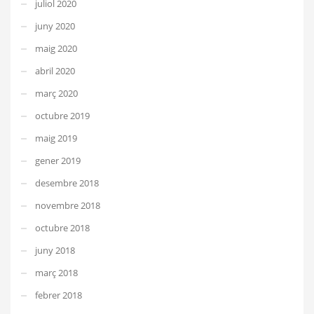
juliol 2020
juny 2020
maig 2020
abril 2020
març 2020
octubre 2019
maig 2019
gener 2019
desembre 2018
novembre 2018
octubre 2018
juny 2018
març 2018
febrer 2018