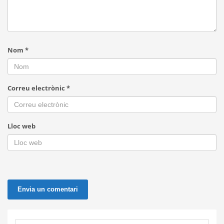
Nom
*
Correu electrònic
*
Lloc web