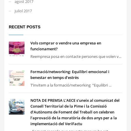
agost 2017
juliol 2017
RECENT POSTS
Vols comprar o vendre una empresa en
funcionament?
Reempresa posa en contacte persones que volen v...
Formació/networking: Equilibri emocional i
benestar en temps d’estrès
T’invitem a la formació/networking “Equilibri ...
NOTA DE PREMSA L’AECE s’uneix al comunicat del
Consell Territorial de la Pime i la Comissió
d’Autònoms de Foment del Treball on celebren
l’aprovació de la moratòria de dos anys per a la
implementació del VeriFactu