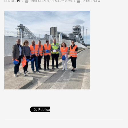
PER
NEUS
/
DIVENDRES, 31 MARÇ 2023
/
PUBLICAT A