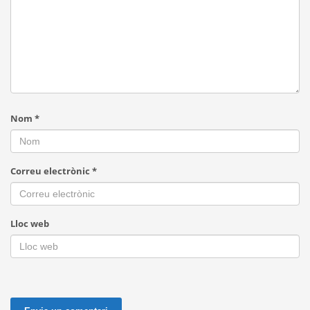
Nom
*
Correu electrònic
*
Lloc web