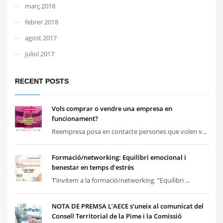
març 2018
febrer 2018
agost 2017
juliol 2017
RECENT POSTS
Vols comprar o vendre una empresa en
funcionament?
Reempresa posa en contacte persones que volen v...
Formació/networking: Equilibri emocional i
benestar en temps d’estrès
T’invitem a la formació/networking “Equilibri ...
NOTA DE PREMSA L’AECE s’uneix al comunicat del
Consell Territorial de la Pime i la Comissió