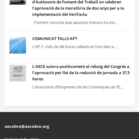
d’Autònoms de Foment del Treball on celebren
l’aprovació de la moratòria de dos anys per a la
implementació del VeriFactu
Foment recorda que aquesta mesura ha est...
COMUNICAT TALLS AP7
L’AP-7, més de 48 hores tallada en tres dies a ...
L’AECE valora positivament el rebuig del Congrés a
l’aprovació per llei de la reducció de jornada a 37,5
hores
L’Associació d’Empreses de les Comarques de l’E...
aecebre@aecebre.org