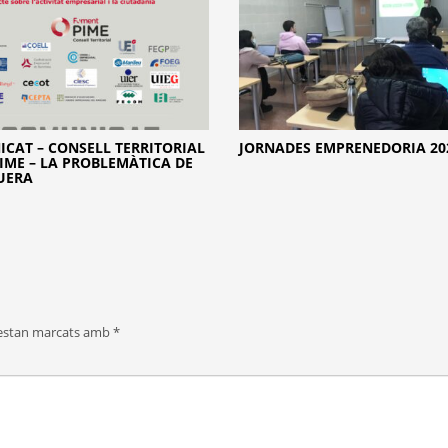
CAT – CONSELL TERRITORIAL
JORNADES EMPRENEDORIA 20
PIME – LA PROBLEMÀTICA DE
UERA
 estan marcats amb
*