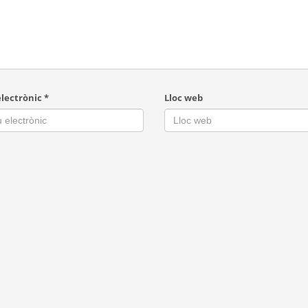
electrònic
*
Lloc web