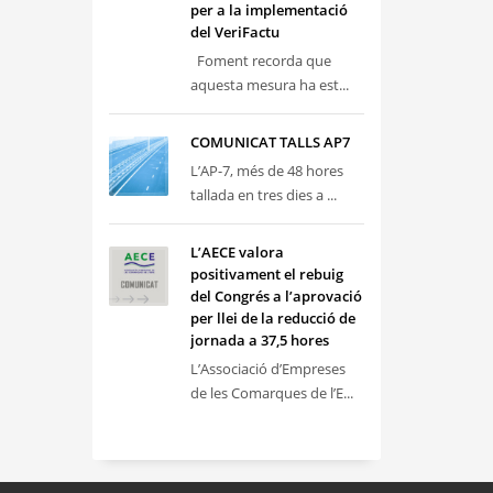
per a la implementació
del VeriFactu
Foment recorda que
aquesta mesura ha est...
COMUNICAT TALLS AP7
L’AP-7, més de 48 hores
tallada en tres dies a ...
L’AECE valora
positivament el rebuig
del Congrés a l’aprovació
per llei de la reducció de
jornada a 37,5 hores
L’Associació d’Empreses
de les Comarques de l’E...