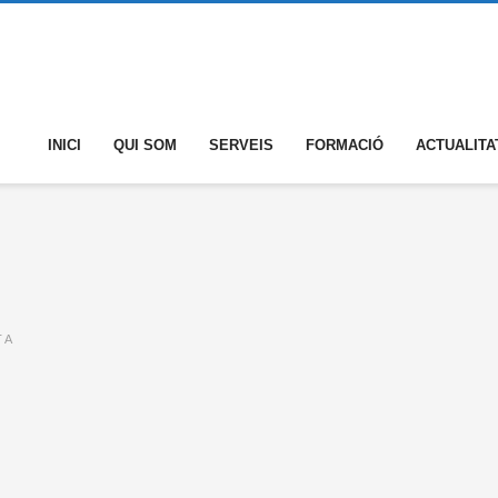
INICI
QUI SOM
SERVEIS
FORMACIÓ
ACTUALITA
 A