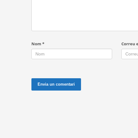
Nom
*
Correu 