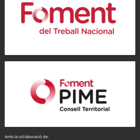
Amb la col·laboració de: