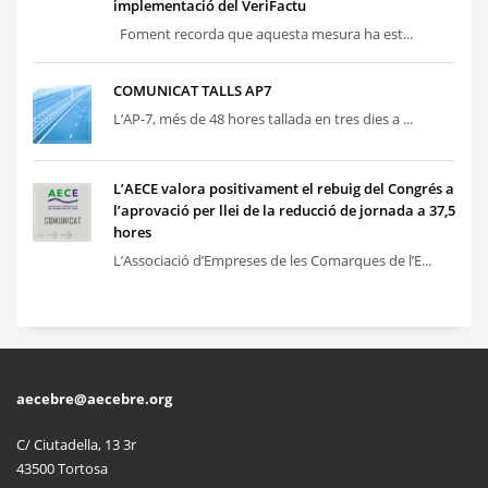
implementació del VeriFactu
Foment recorda que aquesta mesura ha est...
COMUNICAT TALLS AP7
L’AP-7, més de 48 hores tallada en tres dies a ...
L’AECE valora positivament el rebuig del Congrés a
l’aprovació per llei de la reducció de jornada a 37,5
hores
L’Associació d’Empreses de les Comarques de l’E...
aecebre@aecebre.org
C/ Ciutadella, 13 3r
43500 Tortosa