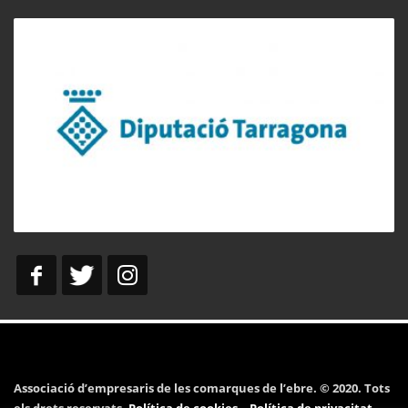
Associació d’empresaris de les comarques de l’ebre. © 2020. Tots
els drets reservats.
Política de cookies
–
Política de privacitat
–