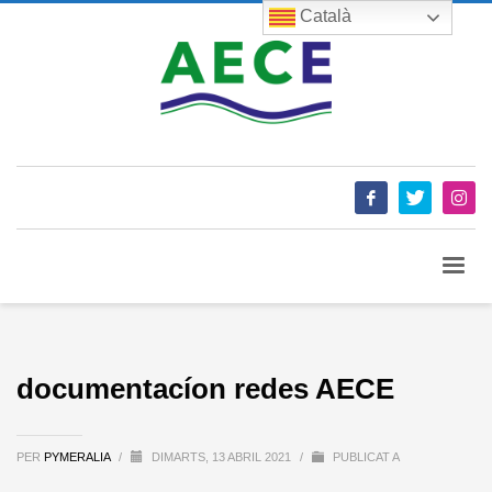
Català
documentacíon redes AECE
PER
PYMERALIA
/
DIMARTS, 13 ABRIL 2021
/
PUBLICAT A