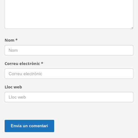
Nom
*
Correu electrònic
*
Lloc web