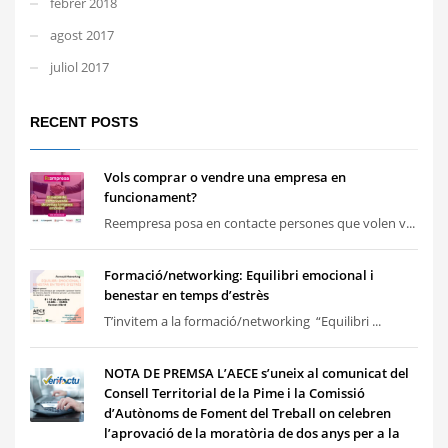
febrer 2018
agost 2017
juliol 2017
RECENT POSTS
Vols comprar o vendre una empresa en
funcionament?
Reempresa posa en contacte persones que volen v...
Formació/networking: Equilibri emocional i
benestar en temps d’estrès
T’invitem a la formació/networking “Equilibri ...
NOTA DE PREMSA L’AECE s’uneix al comunicat del
Consell Territorial de la Pime i la Comissió
d’Autònoms de Foment del Treball on celebren
l’aprovació de la moratòria de dos anys per a la