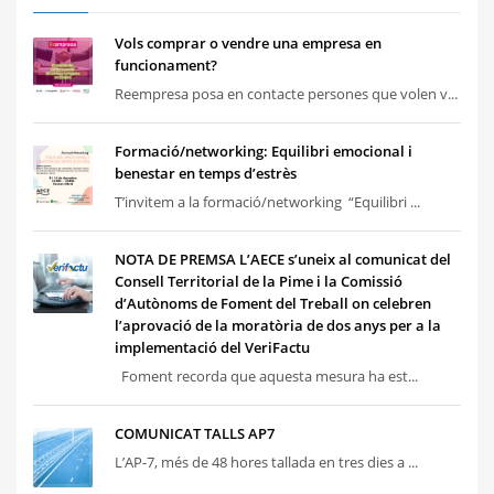
Vols comprar o vendre una empresa en
funcionament?
Reempresa posa en contacte persones que volen v...
Formació/networking: Equilibri emocional i
benestar en temps d’estrès
T’invitem a la formació/networking “Equilibri ...
NOTA DE PREMSA L’AECE s’uneix al comunicat del
Consell Territorial de la Pime i la Comissió
d’Autònoms de Foment del Treball on celebren
l’aprovació de la moratòria de dos anys per a la
implementació del VeriFactu
Foment recorda que aquesta mesura ha est...
COMUNICAT TALLS AP7
L’AP-7, més de 48 hores tallada en tres dies a ...