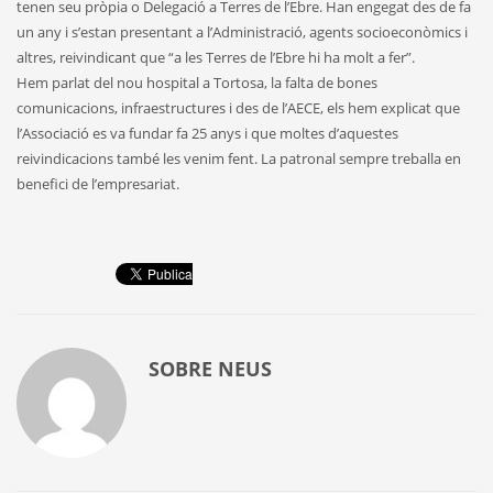
tenen seu pròpia o Delegació a Terres de l’Ebre. Han engegat des de fa
un any i s’estan presentant a l’Administració, agents socioeconòmics i
altres, reivindicant que “a les Terres de l’Ebre hi ha molt a fer”.
Hem parlat del nou hospital a Tortosa, la falta de bones
comunicacions, infraestructures i des de l’AECE, els hem explicat que
l’Associació es va fundar fa 25 anys i que moltes d’aquestes
reivindicacions també les venim fent. La patronal sempre treballa en
benefici de l’empresariat.
SOBRE
NEUS