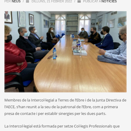
PER
NEUS
/
DILLUNS, 21 FEBRER 2022
/
PUBLICAT A
NOTÍCIES
Membres de la Intercol·legial a Terres de l’Ebre i de la Junta Directiva de
l’AECE, s’han reunit a la seu de la patronal de l’Ebre, com a primera
presa de contacte i per establir sinergies per les dues parts.
La Intercol·legial està formada per setze Col·legis Professionals que