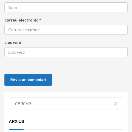
Correu electrònic
*
Lloc web
ARXIUS