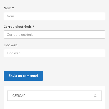
Nom
*
Correu electrònic
*
Lloc web