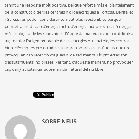
tenint una resposta molt positiva, pel que reforça més el plantejament
de la construcció de tres centrals hidroelèctriques a Tortosa, Benifallet
i Garcia; i es poden considerar compatibles i sostenibles perquè
permet la producció d’energia neta, d’energia hidroelèctrica, l’energia
més ecològica de les renovables. D’aquesta manera es pot contribuir a
augmentar l’origen renovable de les energies.
Així mateix, les centrals
hidroelèctriques projectades s’ubicaran sobre assuts fluents que no
provoquen cap retenció d’aigües ni de sediments. Els projectes són
d’assuts fluents, no preses. Per tant, d’aquesta manera, no provoquen
cap dany substancial sobre la vida natural del riu Ebre.
SOBRE
NEUS