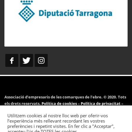
Associació d’empresaris de les comarques de l’ebre. © 2020. Tots
els drets reservats.
Política de cookies
–
Política de privacitat
–
Avís legal
Utilitzem cookies al nostre lloc web per oferir-vos
l’experiència més rellevant recordant les vostres
preferències i repetint visites. En fer clic a "Acceptar",
accepteu l'ús de TOTES les cookies.