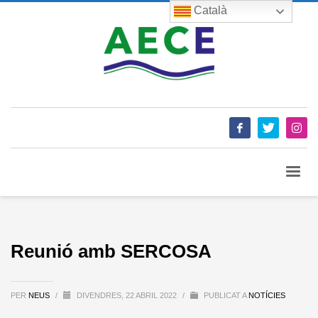
Català
Reunió amb SERCOSA
PER
NEUS
/
DIVENDRES, 22 ABRIL 2022
/
PUBLICAT A
NOTÍCIES