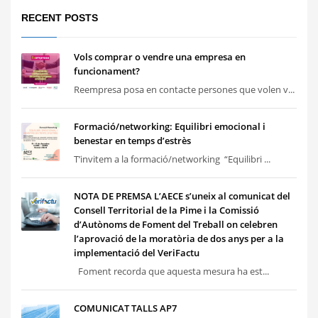
RECENT POSTS
Vols comprar o vendre una empresa en
funcionament?
Reempresa posa en contacte persones que volen v...
Formació/networking: Equilibri emocional i
benestar en temps d’estrès
T’invitem a la formació/networking “Equilibri ...
NOTA DE PREMSA L’AECE s’uneix al comunicat del
Consell Territorial de la Pime i la Comissió
d’Autònoms de Foment del Treball on celebren
l’aprovació de la moratòria de dos anys per a la
implementació del VeriFactu
Foment recorda que aquesta mesura ha est...
COMUNICAT TALLS AP7