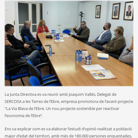
La Junta Directiva es va reunir amb Joaquim Vallés, Delegat de
SERCOSA a les Terres de l’Ebre, empresa promotora de l’avant-projecte
“La Via Blava de l’Ebre. Un nou projecte sostenible per reactivar
l’economia de l’Ebre”.
Ens va explicar com es va elaborar l’estudi d’opinió realitzat a població
major d’edat del territori, amb més de 180.000 persones enquestades,