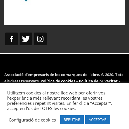
Associació d’empresaris de les comarques de l’ebre. © 2020. Tots
els drets reservats.
Política de cookies
–
Política de privacitat
–
Avís legal
Utilitzem cookies al nostre lloc web per oferir-vos
l’experiència més rellevant recordant les vostres
preferències i repetint visites. En fer clic a "Acceptar",
accepteu l'ús de TOTES les cookies.
Desenvolupat per
Pymeralia.com
.
Configuració de cookies
REBUTJAR
ACCEPTAR