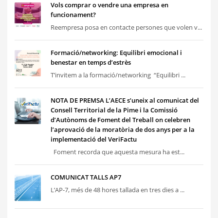
Vols comprar o vendre una empresa en
funcionament?
Reempresa posa en contacte persones que volen v...
Formació/networking: Equilibri emocional i
benestar en temps d’estrès
T’invitem a la formació/networking “Equilibri ...
NOTA DE PREMSA L’AECE s’uneix al comunicat del
Consell Territorial de la Pime i la Comissió
d’Autònoms de Foment del Treball on celebren
l’aprovació de la moratòria de dos anys per a la
implementació del VeriFactu
Foment recorda que aquesta mesura ha est...
COMUNICAT TALLS AP7
L’AP-7, més de 48 hores tallada en tres dies a ...