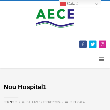
Català
Nou Hospital1
PER
NEUS
/
DILLUNS, 12 FEBRER 2024
/
PUBLICAT A