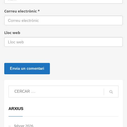
Correu electrònic
*
Lloc web
ARXIUS
febrer 2026