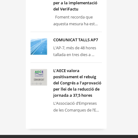
per a la implementació
del VeriFactu
Foment recorda que
aquesta mesura ha est...
COMUNICAT TALLS AP7
L’AP-7, més de 48 hores
tallada en tres dies a ...
L’AECE valora
positivament el rebuig
del Congrés a l’aprovació
per llei de la reducció de
jornada a 37,5 hores
L’Associació d’Empreses
de les Comarques de l’E...