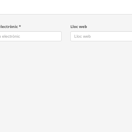
electrònic
*
Lloc web