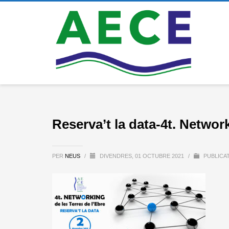
Reserva’t la data-4t. Networ
PER
NEUS
/
DIVENDRES, 01 OCTUBRE 2021
/
PUBLICAT