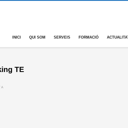
INICI
QUI SOM
SERVEIS
FORMACIÓ
ACTUALITA
king TE
 A