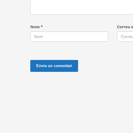
Nom
*
Correu 