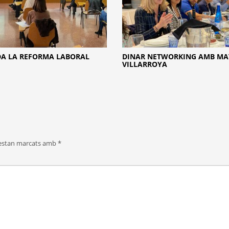
A LA REFORMA LABORAL
DINAR NETWORKING AMB MA
VILLARROYA
 estan marcats amb
*