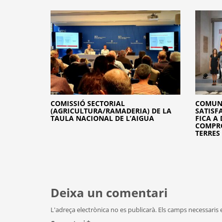
COMISSIÓ SECTORIAL
COMUNI
(AGRICULTURA/RAMADERIA) DE LA
SATISF
TAULA NACIONAL DE L’AIGUA
FICA A
COMPRO
TERRES 
Deixa un comentari
L'adreça electrònica no es publicarà.
Els camps necessaris