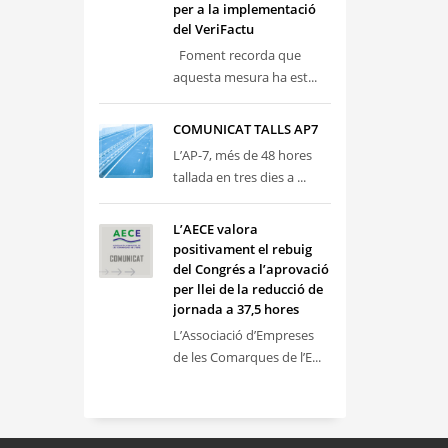
per a la implementació
del VeriFactu
Foment recorda que
aquesta mesura ha est...
COMUNICAT TALLS AP7
L’AP-7, més de 48 hores
tallada en tres dies a ...
L’AECE valora
positivament el rebuig
del Congrés a l’aprovació
per llei de la reducció de
jornada a 37,5 hores
L’Associació d’Empreses
de les Comarques de l’E...