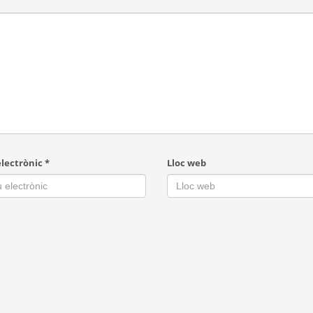
electrònic
*
Lloc web