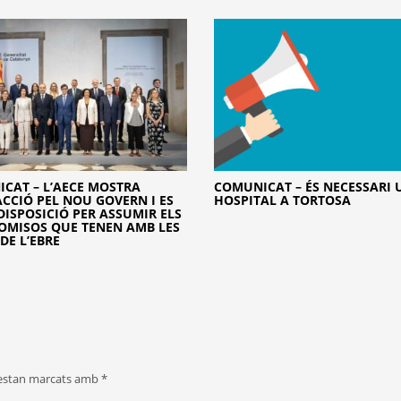
CAT – L’AECE MOSTRA
COMUNICAT – ÉS NECESSARI
ACCIÓ PEL NOU GOVERN I ES
HOSPITAL A TORTOSA
 DISPOSICIÓ PER ASSUMIR ELS
MISOS QUE TENEN AMB LES
DE L’EBRE
 estan marcats amb
*