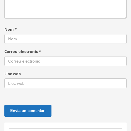
Nom
*
Correu electrònic
*
Lloc web