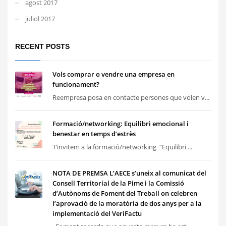
agost 2017
juliol 2017
RECENT POSTS
Vols comprar o vendre una empresa en
funcionament?
Reempresa posa en contacte persones que volen v...
Formació/networking: Equilibri emocional i
benestar en temps d’estrès
T’invitem a la formació/networking “Equilibri ...
NOTA DE PREMSA L’AECE s’uneix al comunicat del
Consell Territorial de la Pime i la Comissió
d’Autònoms de Foment del Treball on celebren
l’aprovació de la moratòria de dos anys per a la
implementació del VeriFactu