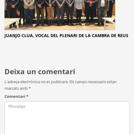
JUANJO CLUA, VOCAL DEL PLENARI DE LA CAMBRA DE REUS
Deixa un comentari
L'adreça electrònica no es publicarà.
Els camps necessaris estan
marcats amb
*
Comentari
*