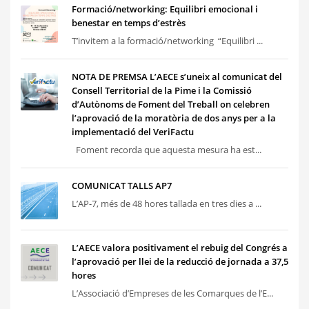
Formació/networking: Equilibri emocional i
benestar en temps d’estrès
T’invitem a la formació/networking “Equilibri ...
NOTA DE PREMSA L’AECE s’uneix al comunicat del
Consell Territorial de la Pime i la Comissió
d’Autònoms de Foment del Treball on celebren
l’aprovació de la moratòria de dos anys per a la
implementació del VeriFactu
Foment recorda que aquesta mesura ha est...
COMUNICAT TALLS AP7
L’AP-7, més de 48 hores tallada en tres dies a ...
L’AECE valora positivament el rebuig del Congrés a
l’aprovació per llei de la reducció de jornada a 37,5
hores
L’Associació d’Empreses de les Comarques de l’E...