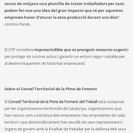
tenen de mitjana una plantilla de tretze treballadors per tant,
podem fer-nos una idea del gran impacte que té per aquestes
empreses haver d’aturar la seva producció durant uns dies”
,
conclou Panés.
El CTP considera
imprescindible que es prenguin mesures urgent
s
per protegir els nostres actius i garantir un entorn segur i estable per
al desenvolupament de l’activitat empresarial.
Sobre el Consel Territorial de la Pime de Foment
El
Consell Territorial de la Pime de Foment del Treball
està composat
per les organitzacions territorials de Catalunya, organitzacions que
han nascut com a iniciativa dels empresaris i les empresàries de cada
territori i que democràticament han escollit els seus representants i
òrgans de govern amb la finalitat de treballar per la defensa dels seus