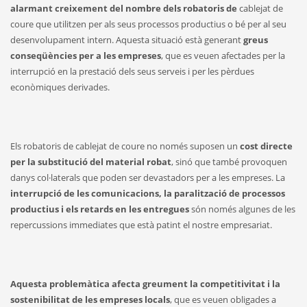
alarmant creixement del nombre dels robatoris de
cablejat de
coure que utilitzen per als seus processos productius o bé per al seu
desenvolupament intern. Aquesta situació està generant
greus
conseqüències per a les empreses
, que es veuen afectades per la
interrupció en la prestació dels seus serveis i per les pèrdues
econòmiques derivades.
Els robatoris de cablejat de coure no només suposen un
cost directe
per la substitució del material robat
, sinó que també provoquen
danys col·laterals que poden ser devastadors per a les empreses. La
interrupció de les comunicacions, la paralització de processos
productius i els retards en les entregues
són només algunes de les
repercussions immediates que està patint el nostre empresariat.
Aquesta problemàtica afecta greument la competitivitat i la
sostenibilitat de les empreses locals
, que es veuen obligades a