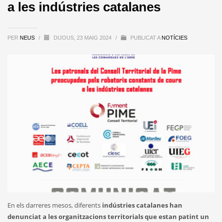
a les indústries catalanes
PER
NEUS
/
DIJOUS, 23 MAIG 2024
/
PUBLICAT A
NOTÍCIES
En els darreres mesos, diferents
indústries catalanes han
denunciat a les organitzacions territorials que estan patint un