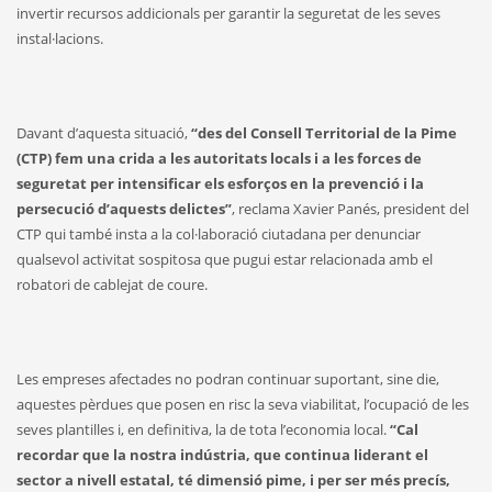
invertir recursos addicionals per garantir la seguretat de les seves
instal·lacions.
Davant d’aquesta situació,
“des del Consell Territorial de la Pime
(CTP) fem una crida a les autoritats locals i a les forces de
seguretat per intensificar els esforços en la prevenció i la
persecució d’aquests delictes”
, reclama Xavier Panés, president del
CTP qui també insta a la col·laboració ciutadana per denunciar
qualsevol activitat sospitosa que pugui estar relacionada amb el
robatori de cablejat de coure.
Les empreses afectades no podran continuar suportant, sine die,
aquestes pèrdues que posen en risc la seva viabilitat, l’ocupació de les
seves plantilles i, en definitiva, la de tota l’economia local.
“Cal
recordar que la nostra indústria, que continua liderant el
sector a nivell estatal, té dimensió pime, i per ser més precís,