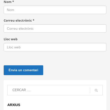
Nom
*
Correu electrònic
*
Lloc web
ARXIUS