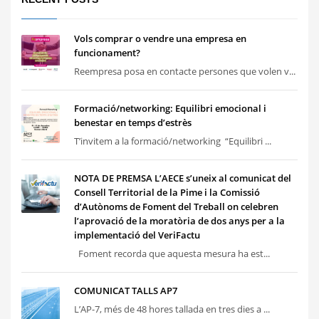
Vols comprar o vendre una empresa en
funcionament?
Reempresa posa en contacte persones que volen v...
Formació/networking: Equilibri emocional i
benestar en temps d’estrès
T’invitem a la formació/networking “Equilibri ...
NOTA DE PREMSA L’AECE s’uneix al comunicat del
Consell Territorial de la Pime i la Comissió
d’Autònoms de Foment del Treball on celebren
l’aprovació de la moratòria de dos anys per a la
implementació del VeriFactu
Foment recorda que aquesta mesura ha est...
COMUNICAT TALLS AP7
L’AP-7, més de 48 hores tallada en tres dies a ...