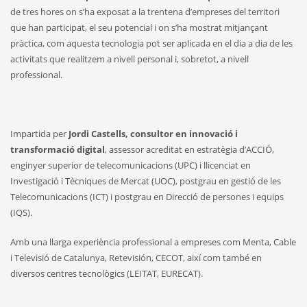
de tres hores on s’ha exposat a la trentena d’empreses del territori
que han participat, el seu potencial i on s’ha mostrat mitjançant
pràctica, com aquesta tecnologia pot ser aplicada en el dia a dia de les
activitats que realitzem a nivell personal i, sobretot, a nivell
professional.
Impartida per
Jordi Castells, consultor en innovació i
transformació digital
, assessor acreditat en estratègia d’ACCIÓ,
enginyer superior de telecomunicacions (UPC) i llicenciat en
Investigació i Tècniques de Mercat (UOC), postgrau en gestió de les
Telecomunicacions (ICT) i postgrau en Direcció de persones i equips
(IQS).
Amb una llarga experiència professional a empreses com Menta, Cable
i Televisió de Catalunya, Retevisión, CECOT, així com també en
diversos centres tecnològics (LEITAT, EURECAT).