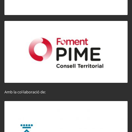
Amb la col·laboració de: