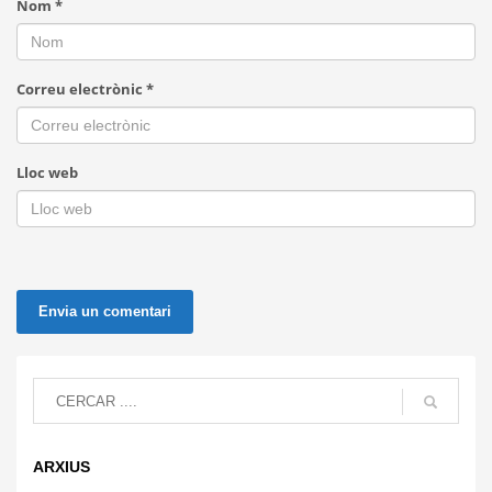
Nom
*
Correu electrònic
*
Lloc web
ARXIUS