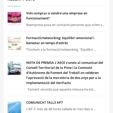
Vols comprar o vendre una empresa en
funcionament?
Reempresa posa en contacte persones que volen v...
Formació/networking: Equilibri emocional i
benestar en temps d’estrès
T’invitem a la formació/networking “Equilibri ...
NOTA DE PREMSA L’AECE s’uneix al comunicat del
Consell Territorial de la Pime i la Comissió
d’Autònoms de Foment del Treball on celebren
l’aprovació de la moratòria de dos anys per a la
implementació del VeriFactu
Foment recorda que aquesta mesura ha est...
COMUNICAT TALLS AP7
L’AP-7, més de 48 hores tallada en tres dies a ...