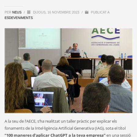
PER
NEUS
/
DIJOUS, 16 NOVEMBRE 2023
/
PUBLICAT A
ESDEVENIMENTS
A la seu de l’AECE, s’ha realitzat un taller pràctic per explicar els
fonaments de la Intel·ligència Artificial Generativa (IAG), sota el títol
“100 maneres d’aplicar ChatGPT a la teva empresa”
en una sessió