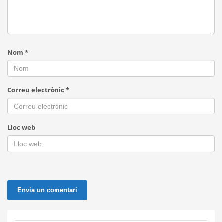
Nom
*
Correu electrònic
*
Lloc web