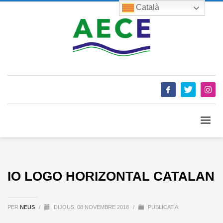
Català
IO LOGO HORIZONTAL CATALAN
PER
NEUS
/
DIJOUS, 08 NOVEMBRE 2018
/
PUBLICAT A