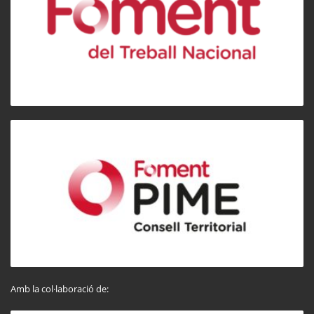
Amb la col·laboració de: