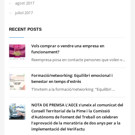
agost 2017
juliol 2017
RECENT POSTS
Vols comprar o vendre una empresa en
funcionament?
Reempresa posa en contacte persones que volen v...
Formació/networking: Equilibri emocional i
benestar en temps d’estrès
T’invitem a la formació/networking “Equilibri ...
NOTA DE PREMSA L’AECE s’uneix al comunicat del
Consell Territorial de la Pime i la Comissió
d’Autònoms de Foment del Treball on celebren
l’aprovació de la moratòria de dos anys per a la
implementació del VeriFactu