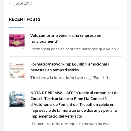
juliol 2017
RECENT POSTS
Vols comprar o vendre una empresa en
funcionament?
Reempresa posa en contacte persones que volen v...
Formació/networking: Equilibri emocional i
benestar en temps d’estrès
T’invitem a la formació/networking “Equilibri ...
NOTA DE PREMSA L’AECE s’uneix al comunicat del
Consell Territorial de la Pime i la Comissió
d’Autònoms de Foment del Treball on celebren
l’aprovació de la moratòria de dos anys per a la
implementació del VeriFactu
Foment recorda que aquesta mesura ha est...