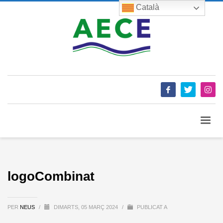
Català
logoCombinat
PER
NEUS
/
DIMARTS, 05 MARÇ 2024
/
PUBLICAT A