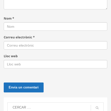
Nom
*
Correu electrònic
*
Lloc web