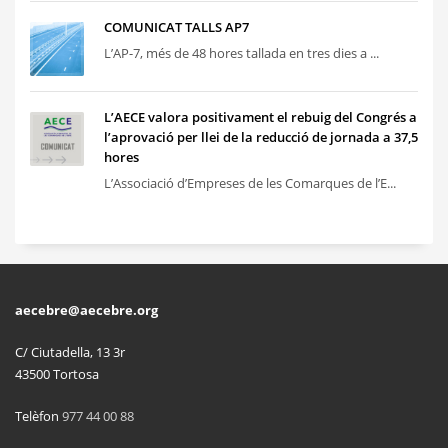
COMUNICAT TALLS AP7
L’AP-7, més de 48 hores tallada en tres dies a ...
L’AECE valora positivament el rebuig del Congrés a
l’aprovació per llei de la reducció de jornada a 37,5
hores
L’Associació d’Empreses de les Comarques de l’E...
aecebre@aecebre.org
C/ Ciutadella, 13 3r
43500 Tortosa
Telèfon
977 44 00 88