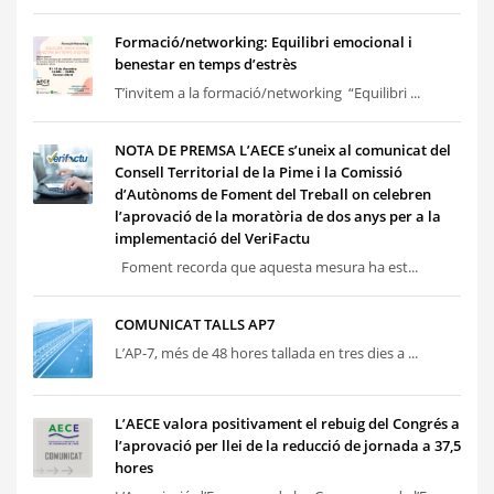
Formació/networking: Equilibri emocional i
benestar en temps d’estrès
T’invitem a la formació/networking “Equilibri ...
NOTA DE PREMSA L’AECE s’uneix al comunicat del
Consell Territorial de la Pime i la Comissió
d’Autònoms de Foment del Treball on celebren
l’aprovació de la moratòria de dos anys per a la
implementació del VeriFactu
Foment recorda que aquesta mesura ha est...
COMUNICAT TALLS AP7
L’AP-7, més de 48 hores tallada en tres dies a ...
L’AECE valora positivament el rebuig del Congrés a
l’aprovació per llei de la reducció de jornada a 37,5
hores