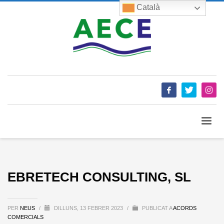
Català
EBRETECH CONSULTING, SL
PER
NEUS
/
DILLUNS, 13 FEBRER 2023
/
PUBLICAT A
ACORDS
COMERCIALS