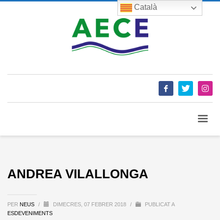
Català
ANDREA VILALLONGA
PER
NEUS
/
DIMECRES, 07 FEBRER 2018
/
PUBLICAT A
ESDEVENIMENTS