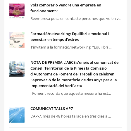
Vols comprar o vendre una empresa en
funcionament?
Reempresa posa en contacte persones que volen v...
Formació/networking: Equilibri emocional i
benestar en temps d’estrès
T’invitem a la formació/networking “Equilibri ...
NOTA DE PREMSA L’AECE s’uneix al comunicat del
Consell Territorial de la Pime i la Comissió
d’Autònoms de Foment del Treball on celebren
l’aprovació de la moratòria de dos anys per a la
implementació del VeriFactu
Foment recorda que aquesta mesura ha est...
COMUNICAT TALLS AP7
L’AP-7, més de 48 hores tallada en tres dies a ...