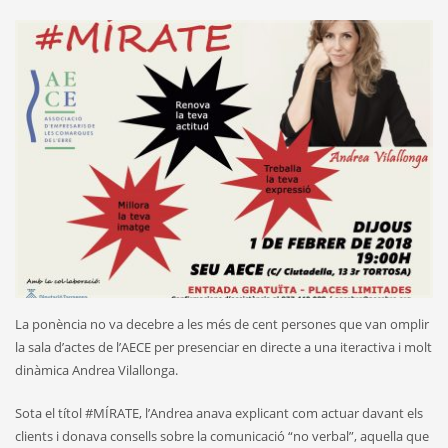
La ponència no va decebre a les més de cent persones que van omplir
la sala d’actes de l’AECE per presenciar en directe a una iteractiva i molt
dinàmica Andrea Vilallonga.
Sota el títol #MÍRATE, l’Andrea anava explicant com actuar davant els
clients i donava consells sobre la comunicació “no verbal”, aquella que