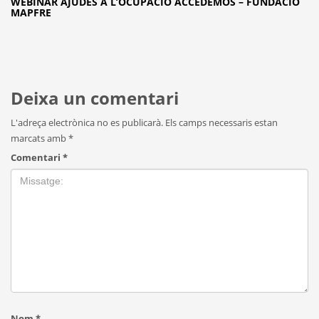
WEBINAR AJUDES A L’OCUPACIÓ ACCEDEMOS – FUNDACIÓ
MAPFRE
Deixa un comentari
L'adreça electrònica no es publicarà.
Els camps necessaris estan
marcats amb
*
Comentari
*
Nom
*