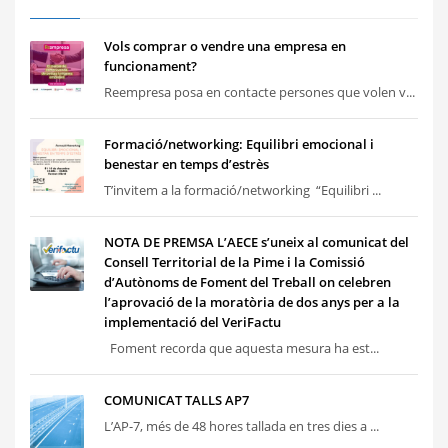
Vols comprar o vendre una empresa en
funcionament?
Reempresa posa en contacte persones que volen v...
Formació/networking: Equilibri emocional i
benestar en temps d’estrès
T’invitem a la formació/networking “Equilibri ...
NOTA DE PREMSA L’AECE s’uneix al comunicat del
Consell Territorial de la Pime i la Comissió
d’Autònoms de Foment del Treball on celebren
l’aprovació de la moratòria de dos anys per a la
implementació del VeriFactu
Foment recorda que aquesta mesura ha est...
COMUNICAT TALLS AP7
L’AP-7, més de 48 hores tallada en tres dies a ...