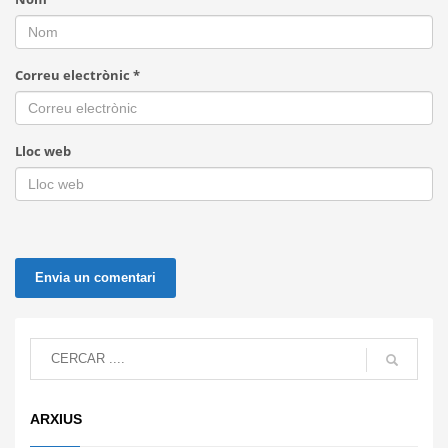
Correu electrònic
*
Lloc web
ARXIUS