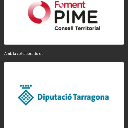
Amb la col·laboració de: