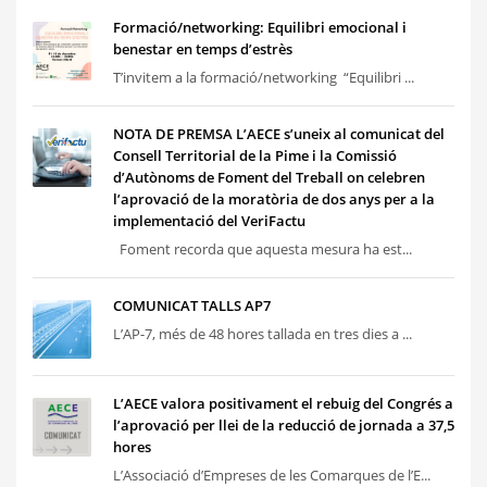
Formació/networking: Equilibri emocional i
benestar en temps d’estrès
T’invitem a la formació/networking “Equilibri ...
NOTA DE PREMSA L’AECE s’uneix al comunicat del
Consell Territorial de la Pime i la Comissió
d’Autònoms de Foment del Treball on celebren
l’aprovació de la moratòria de dos anys per a la
implementació del VeriFactu
Foment recorda que aquesta mesura ha est...
COMUNICAT TALLS AP7
L’AP-7, més de 48 hores tallada en tres dies a ...
L’AECE valora positivament el rebuig del Congrés a
l’aprovació per llei de la reducció de jornada a 37,5
hores
L’Associació d’Empreses de les Comarques de l’E...