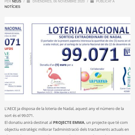
PER
NEUS
/
DIVENDRES, 06 NOVEMBRE 2020
/
PUBLICAT A
NOTÍCIES
L’AECE ja disposa de la loteria de Nadal, aquest any el número de la
sort és el 99.071.
El donatiu anirà destinat al
PROJECTE EMMA
, un projecte que té com
objectiu estratègic millorar l’administració dels tractaments actuals en