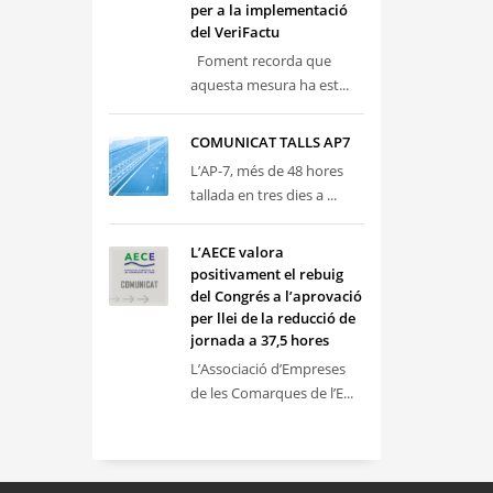
per a la implementació
del VeriFactu
Foment recorda que
aquesta mesura ha est...
COMUNICAT TALLS AP7
L’AP-7, més de 48 hores
tallada en tres dies a ...
L’AECE valora
positivament el rebuig
del Congrés a l’aprovació
per llei de la reducció de
jornada a 37,5 hores
L’Associació d’Empreses
de les Comarques de l’E...