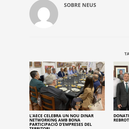
SOBRE
NEUS
T
L’AECE CELEBRA UN NOU DINAR
DONATI
NETWORKING AMB BONA
REBROT
PARTICIPACIÓ D’EMPRESES DEL
TERRITORI