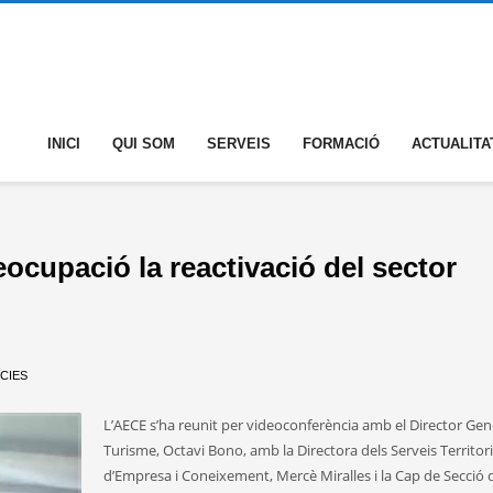
INICI
QUI SOM
SERVEIS
FORMACIÓ
ACTUALITA
cupació la reactivació del sector
CIES
L’AECE s’ha reunit per videoconferència amb el Director Gen
Turisme, Octavi Bono, amb la Directora dels Serveis Territori
d’Empresa i Coneixement, Mercè Miralles i la Cap de Secció 