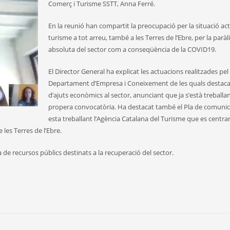
Comerç i Turisme SSTT, Anna Ferré.
En la reunió han compartit la preocupació per la situació act
turisme a tot arreu, també a les Terres de l’Ebre, per la paràli
absoluta del sector com a conseqüència de la COVID19.
El Director General ha explicat les actuacions realitzades pel
Departament d’Empresa i Coneixement de les quals destaca l
d’ajuts econòmics al sector, anunciant que ja s’està treballa
propera convocatòria. Ha destacat també el Pla de comuni
esta treballant l’Agència Catalana del Turisme que es centra
les Terres de l’Ebre.
 de recursos públics destinats a la recuperació del sector.