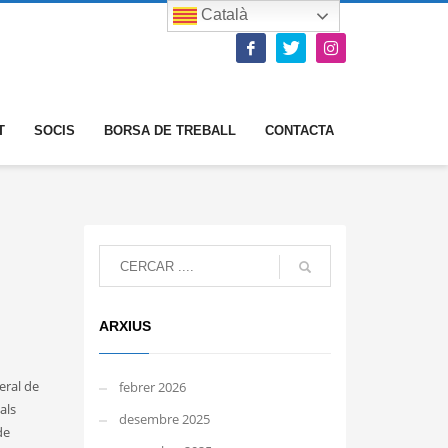
Català
T
SOCIS
BORSA DE TREBALL
CONTACTA
ARXIUS
eral de
febrer 2026
als
desembre 2025
de