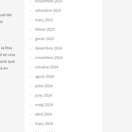
novembre 2025
setembre 2025
ual del
març 2025
si
febrer 2025
gener 2025
a línia
desembre 2024
nt en una
novembre 2024
cació que
octubre 2024
rà en
agost 2024
juliol 2024
juny 2024
maig 2024
abril 2024
març 2024