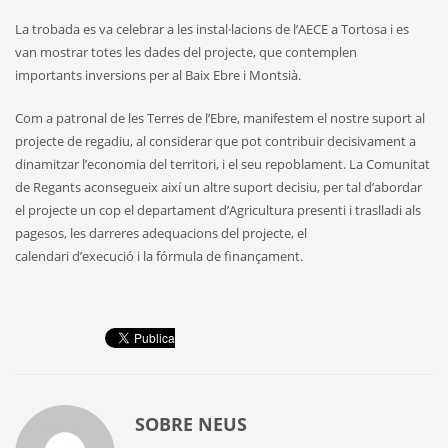
La trobada es va celebrar a les instal·lacions de l’AECE a Tortosa i es
van mostrar totes les dades del projecte, que contemplen
importants inversions per al Baix Ebre i Montsià.
Com a patronal de les Terres de l’Ebre, manifestem el nostre suport al
projecte de regadiu, al considerar que pot contribuir decisivament a
dinamitzar l’economia del territori, i el seu repoblament. La Comunitat
de Regants aconsegueix així un altre suport decisiu, per tal d’abordar
el projecte un cop el departament d’Agricultura presenti i traslladi als
pagesos, les darreres adequacions del projecte, el
calendari d’execució i la fórmula de finançament.
SOBRE
NEUS