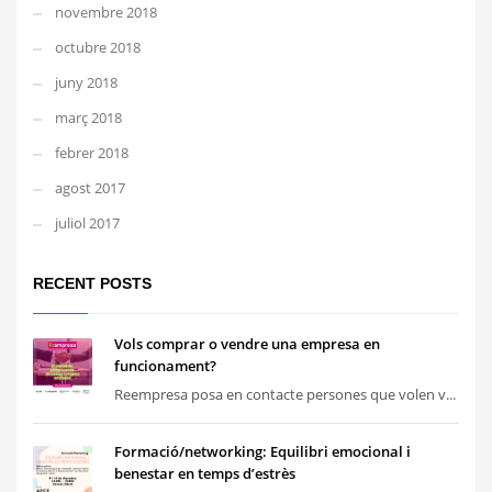
novembre 2018
octubre 2018
juny 2018
març 2018
febrer 2018
agost 2017
juliol 2017
RECENT POSTS
Vols comprar o vendre una empresa en
funcionament?
Reempresa posa en contacte persones que volen v...
Formació/networking: Equilibri emocional i
benestar en temps d’estrès