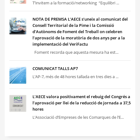
T’invitem a la formació/networking “Equilibri ...
NOTA DE PREMSA L’AECE s’uneix al comunicat del
Consell Territorial de la Pime i la Comissió
d’Autònoms de Foment del Treball on celebren
l’aprovació de la moratòria de dos anys per a la
implementació del VeriFactu
Foment recorda que aquesta mesura ha est...
COMUNICAT TALLS AP7
L’AP-7, més de 48 hores tallada en tres dies a ...
L’AECE valora positivament el rebuig del Congrés a
l’aprovació per llei de la reducció de jornada a 37,5
hores
L’Associació d’Empreses de les Comarques de l’E...