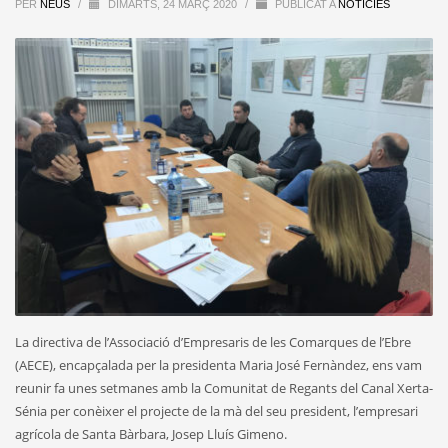
PER
NEUS
/
DIMARTS, 24 MARÇ 2020
/
PUBLICAT A
NOTÍCIES
La directiva de l’Associació d’Empresaris de les Comarques de l’Ebre
(AECE), encapçalada per la presidenta Maria José Fernàndez, ens vam
reunir fa unes setmanes amb la Comunitat de Regants del Canal Xerta-
Sénia per conèixer el projecte de la mà del seu president, l’empresari
agrícola de Santa Bàrbara, Josep Lluís Gimeno.