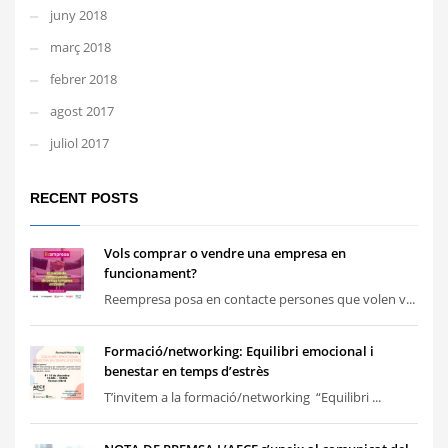
juny 2018
març 2018
febrer 2018
agost 2017
juliol 2017
RECENT POSTS
Vols comprar o vendre una empresa en
funcionament?
Reempresa posa en contacte persones que volen v...
Formació/networking: Equilibri emocional i
benestar en temps d’estrès
T’invitem a la formació/networking “Equilibri ...