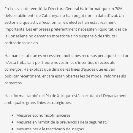
En la seva intervenció, la Directora General ha informat que un 70%
dels establiments de Catalunya no han pogut obrir a data d’avui. Un
sector viu que activa l’economia i els efectes han estat realment
importants. Les empreses preferentment necessiten liquiditat, des de
la Conselleria no demanen moratòria sinó suspensió de tributs i
cotitzacions socials.
Ha manifestat que es necessiten molts més recursos per aquest sector
i s’està treballant per treure noves línies d’incentius directes als
comerços. Ha explicat que dins de les línies d’ajudes que es van
publicar recentment, encara estan obertes les de moda i reformes als
comerços.
Ha informat també del Pla de Xoc que està executant el Departament
amb quatre grans línies estratègiques:
Mesures economicofinanceres.
Mesures en l’àmbit de la prevenció i de la seguretat.
Mesures per a la reactivació del negoci.