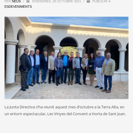
PER
NEUS
/
DIVENDRES, 29 OCTUBRE 2021
/
PUBLICAT A
ESDEVENIMENTS
La Junta Directiva s’ha reunit aquest mes d’octubre a la Terra Alta, en
un entorn espectacular, Les Vinyes del Convent a Horta de Sant Joan.