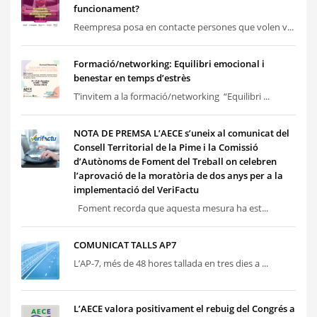
funcionament?
Reempresa posa en contacte persones que volen v...
Formació/networking: Equilibri emocional i
benestar en temps d’estrès
T’invitem a la formació/networking “Equilibri ...
NOTA DE PREMSA L’AECE s’uneix al comunicat del
Consell Territorial de la Pime i la Comissió
d’Autònoms de Foment del Treball on celebren
l’aprovació de la moratòria de dos anys per a la
implementació del VeriFactu
Foment recorda que aquesta mesura ha est...
COMUNICAT TALLS AP7
L’AP-7, més de 48 hores tallada en tres dies a ...
L’AECE valora positivament el rebuig del Congrés a