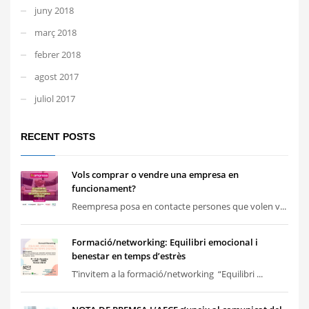
juny 2018
març 2018
febrer 2018
agost 2017
juliol 2017
RECENT POSTS
Vols comprar o vendre una empresa en
funcionament?
Reempresa posa en contacte persones que volen v...
Formació/networking: Equilibri emocional i
benestar en temps d’estrès
T’invitem a la formació/networking “Equilibri ...