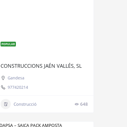
POPULAR
CONSTRUCCIONS JAÉN VALLÉS, SL
Gandesa
977420214
Construcció
648