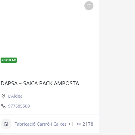
POPULAR
DAPSA – SAICA PACK AMPOSTA
L'Aldea
977585500
Fabricació Cartró i Caixes
+1
2178