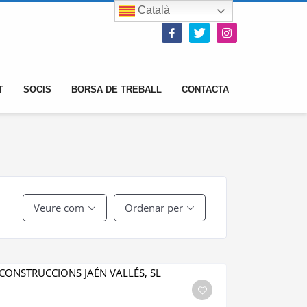
Català
T
SOCIS
BORSA DE TREBALL
CONTACTA
Veure com
Ordenar per