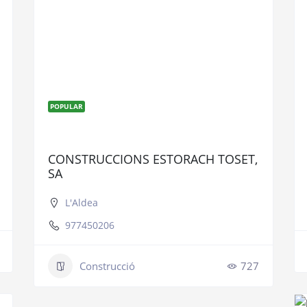
POPULAR
CONSTRUCCIONS ESTORACH TOSET,
SA
L'Aldea
977450206
Construcció
727