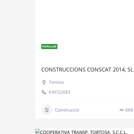
POPULAR
CONSTRUCCIONS CONSCAT 2014, SL
Tortosa
639722683
Construcció
666