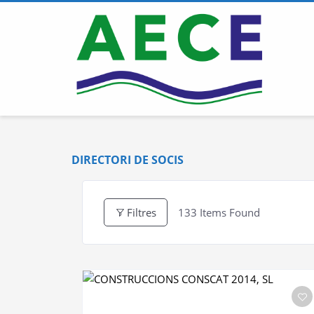
DIRECTORI DE SOCIS
Filtres
133
Items Found