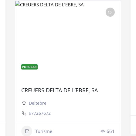
POPULAR
CREUERS DELTA DE L’EBRE, SA
Deltebre
977267672
Turisme
661