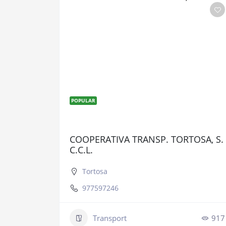
POPULAR
COOPERATIVA TRANSP. TORTOSA, S.
C.C.L.
Tortosa
977597246
Transport
917