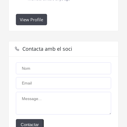
View Profile
Contacta amb el soci
Contactar