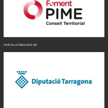
Amb la col·laboració de: