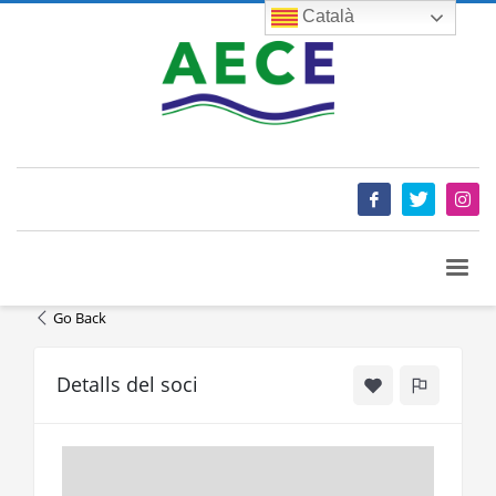
Català
Go Back
Detalls del soci