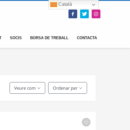
Català
T
SOCIS
BORSA DE TREBALL
CONTACTA
Veure com
Ordenar per