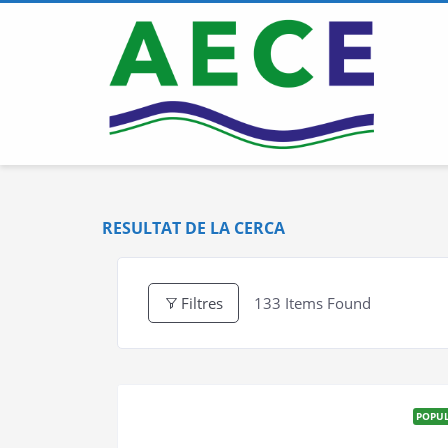
RESULTAT DE LA CERCA
Filtres
133
Items Found
POPU