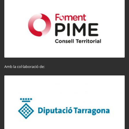
Amb la col·laboració de: