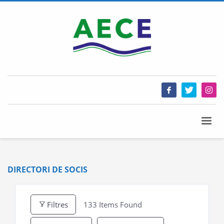
DIRECTORI DE SOCIS
Filtres
133
Items Found