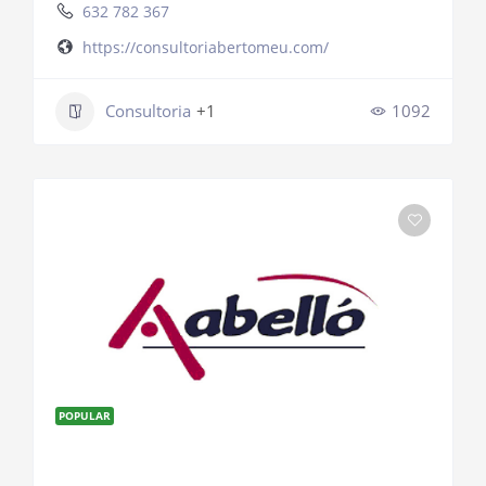
632 782 367
https://consultoriabertomeu.com/
Consultoria
+1
1092
POPULAR