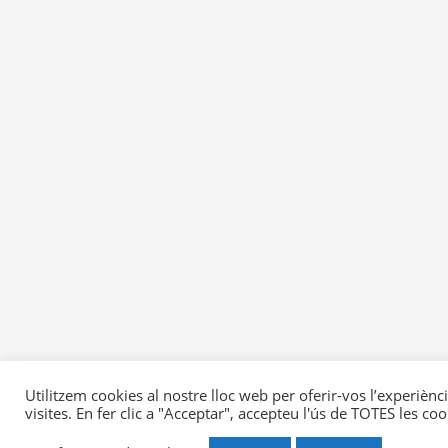
Utilitzem cookies al nostre lloc web per oferir-vos l’experiènc
visites. En fer clic a "Acceptar", accepteu l'ús de TOTES les coo