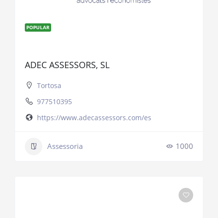
POPULAR
ADEC ASSESSORS, SL
Tortosa
977510395
https://www.adecassessors.com/es
Assessoria
1000