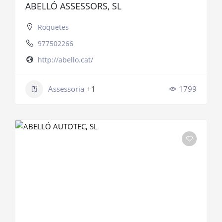
ABELLÓ ASSESSORS, SL
Roquetes
977502266
http://abello.cat/
Assessoria
+1
1799