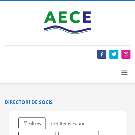
DIRECTORI DE SOCIS
Filtres
133
Items Found