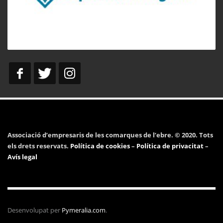
Associació d’empresaris de les comarques de l’ebre. © 2020. Tots
els drets reservats.
Política de cookies
–
Política de privacitat
–
Avís legal
Desenvolupat per
Pymeralia.com
.