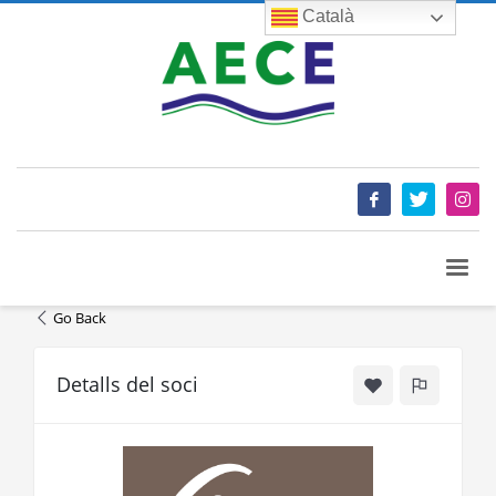
Català
Go Back
Detalls del soci