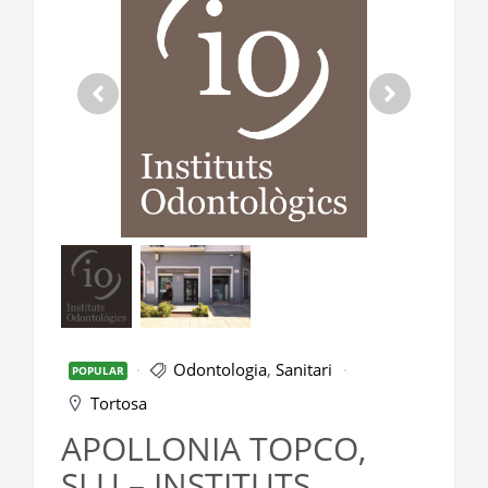
Odontologia
,
Sanitari
POPULAR
Tortosa
APOLLONIA TOPCO,
SLU – INSTITUTS