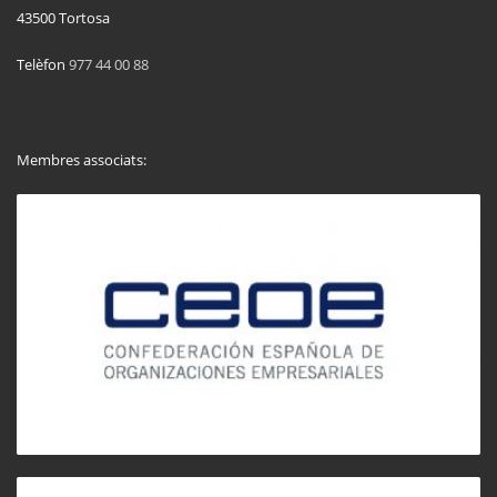
43500 Tortosa
Telèfon
977 44 00 88
Membres associats: