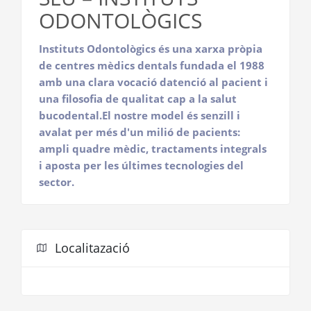
ODONTOLÒGICS
Instituts Odontològics és una xarxa pròpia
de centres mèdics dentals fundada el 1988
amb una clara vocació datenció al pacient i
una filosofia de qualitat cap a la salut
bucodental.El nostre model és senzill i
avalat per més d'un milió de pacients:
ampli quadre mèdic, tractaments integrals
i aposta per les últimes tecnologies del
sector.
Localitazació