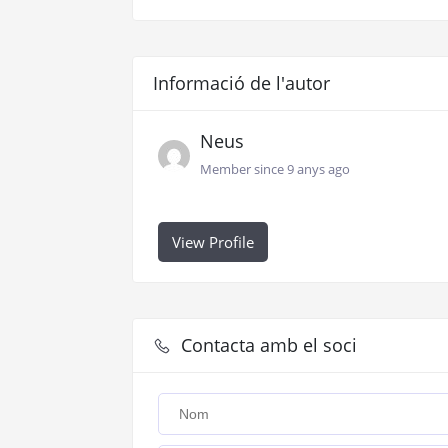
Informació de l'autor
Neus
Member since 9 anys ago
View Profile
Contacta amb el soci