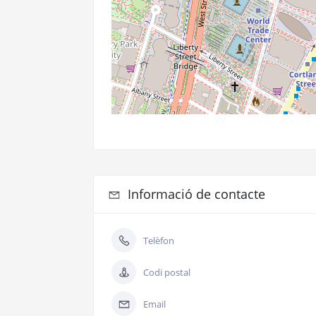
Informació de contacte
Telèfon
Codi postal
Email