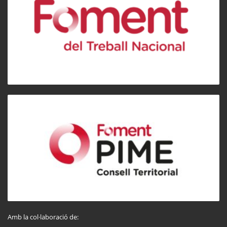
Amb la col·laboració de: