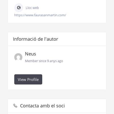
Lloc web
https://www.faurasanmartin.com/
Informació de l'autor
Neus
Member since 9 anys ago
View Profile
Contacta amb el soci