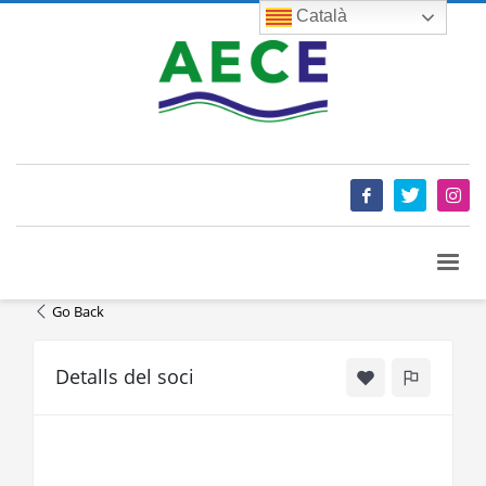
Català
Go Back
Detalls del soci